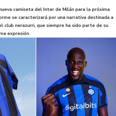
nueva camiseta del Inter de Milán para la próxima
rme se caracterizará por una narrativa destinada a
el club nerazurri, que siempre ha sido parte de su
ima expresión
.