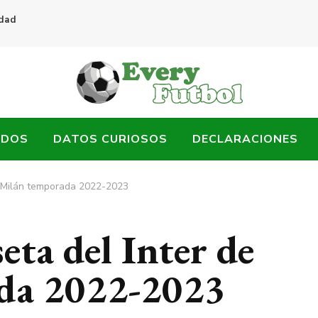
idad
ADOS
DATOS CURIOSOS
DECLARACIONES
e Milán temporada 2022-2023
ta del Inter de
da 2022-2023