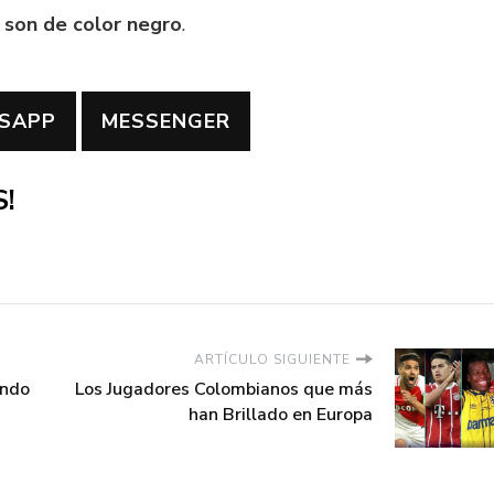
 son de color negro
.
SAPP
MESSENGER
!
ARTÍCULO SIGUIENTE
ando
Los Jugadores Colombianos que más
han Brillado en Europa