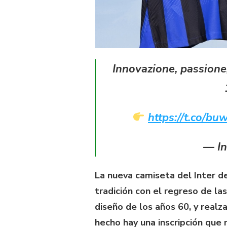
Innovazione, passione,
https://t.co/bu
— In
La nueva camiseta del Inter de
tradición con el regreso de las
diseño de los años 60, y realza
hecho hay una inscripción que