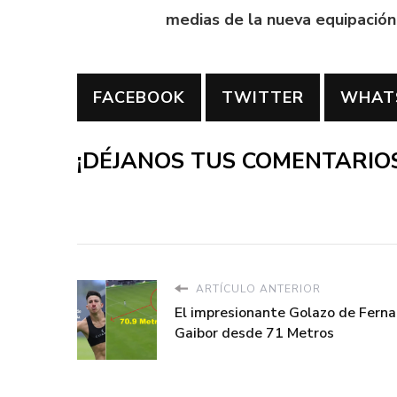
medias de la nueva equipación
FACEBOOK
TWITTER
WHAT
¡DÉJANOS TUS COMENTARIOS
ARTÍCULO ANTERIOR
El impresionante Golazo de Fern
Gaibor desde 71 Metros