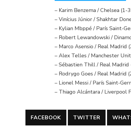
– Karim Benzema / Chelsea (1-3)
– Vinícius Júnior / Shakhtar Don
– Kylian Mbppé / París Saint-Ge
– Robert Lewandowski / Dinamo 
– Marco Asensio / Real Madrid (2
– Alex Telles / Manchester Unite
– Sébastien Thill / Real Madrid (
– Rodrygo Goes / Real Madrid (2
– Lionel Messi / París Saint-Ger
– Thiago Alcántara / Liverpool F
FACEBOOK
TWITTER
WHAT