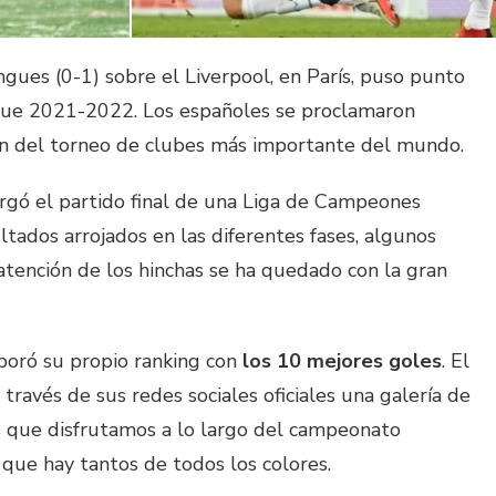
ngues (0-1) sobre el Liverpool, en París, puso punto
gue 2021-2022. Los españoles se proclamaron
ón del torneo de clubes más importante del mundo.
rgó el partido final de una Liga de Campeones
ultados arrojados en las diferentes fases, algunos
 atención de los hinchas se ha quedado con la gran
aboró su propio ranking con
los 10 mejores goles
. El
ravés de sus redes sociales oficiales una galería de
 que disfrutamos a lo largo del campeonato
 que hay tantos de todos los colores.