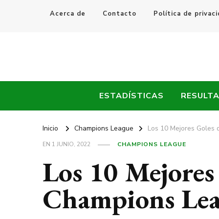
Acerca de
Contacto
Política de privac
Every Fútbol
Noticias, Resultados y Goles del Fútbol Mundial
ESTADÍSTICAS
RESULT
Inicio
Champions League
Los 10 Mejores Goles
EN
1 JUNIO, 2022
CHAMPIONS LEAGUE
Los 10 Mejores
Champions Lea