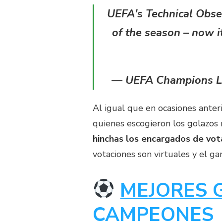
UEFA's Technical Obser
of the season – now i
— UEFA Champions 
Al igual que en ocasiones anter
quienes escogieron los golazos
hinchas los encargados de vota
votaciones son virtuales y el ga
MEJORES G
CAMPEONES