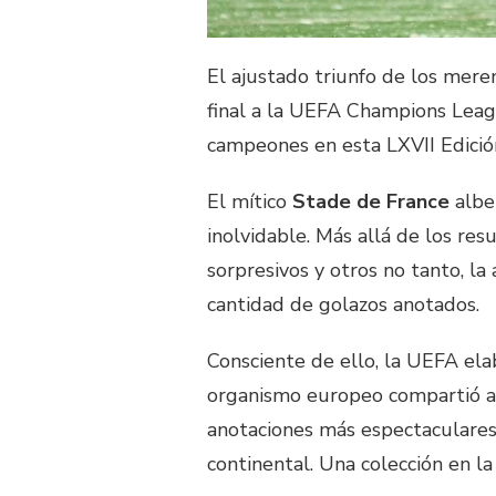
El ajustado triunfo de los mere
final a la UEFA Champions Lea
campeones en esta LXVII Edici
El mítico
Stade de France
albe
inolvidable. Más allá de los res
sorpresivos y otros no tanto, la
cantidad de golazos anotados.
Consciente de ello, la UEFA el
organismo europeo compartió a t
anotaciones más espectaculares
continental. Una colección en la