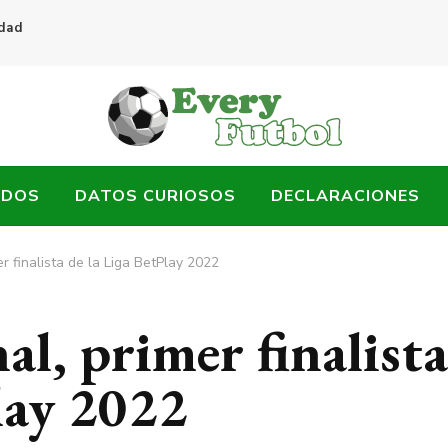
idad
ADOS
DATOS CURIOSOS
DECLARACIONES
er finalista de la Liga BetPlay 2022
al, primer finalista
lay 2022