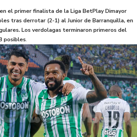
 en el primer finalista de la Liga BetPlay Dimayor
es tras derrotar (2-1) al Junior de Barranquilla, en
ngulares. Los verdolagas terminaron primeros del
8 posibles
.