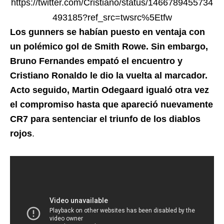
https://twitter.com/Cristiano/status/1466789455734
493185?ref_src=twsrc%5Etfw
Los gunners se habían puesto en ventaja con
un polémico gol de Smith Rowe. Sin embargo,
Bruno Fernandes empató el encuentro y
Cristiano Ronaldo le dio la vuelta al marcador.
Acto seguido, Martin Odegaard igualó otra vez
el compromiso hasta que apareció nuevamente
CR7 para sentenciar el triunfo de los diablos
rojos
.