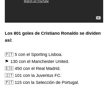
Los 801 goles de Cristiano Ronaldo se dividen
así:
🇵🇹 5 con el Sporting Lisboa.
🏴󠁧󠁢󠁥󠁮󠁧󠁿 130 con el Manchester United.
🇪🇸 450 con el Real Madrid.
🇮🇹 101 con la Juventus FC.
🇵🇹 115 con la Selección de Portugal.