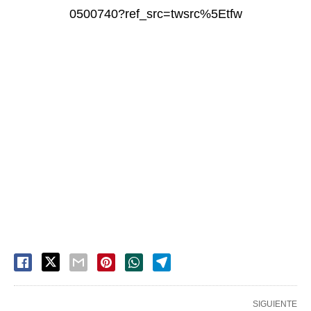
0500740?ref_src=twsrc%5Etfw
SIGUIENTE