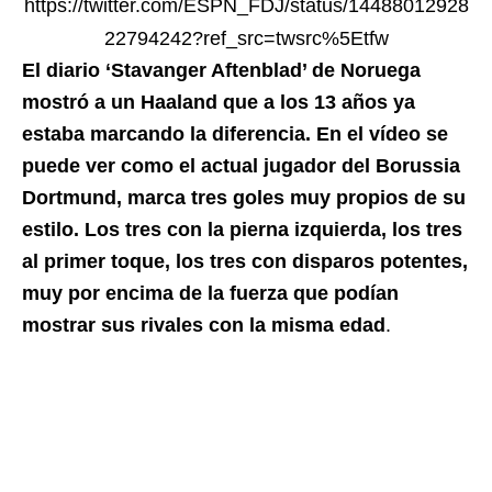
https://twitter.com/ESPN_FDJ/status/14488012928
22794242?ref_src=twsrc%5Etfw
El diario ‘Stavanger Aftenblad’ de Noruega
mostró a un Haaland que a los 13 años ya
estaba marcando la diferencia. En el vídeo se
puede ver como el actual jugador del Borussia
Dortmund, marca tres goles muy propios de su
estilo. Los tres con la pierna izquierda, los tres
al primer toque, los tres con disparos potentes,
muy por encima de la fuerza que podían
mostrar sus rivales con la misma edad
.