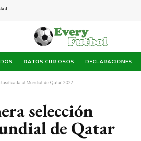
idad
ADOS
DATOS CURIOSOS
DECLARACIONES
clasificada al Mundial de Qatar 2022
era selección
Mundial de Qatar