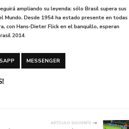
guirá ampliando su leyenda: sólo Brasil supera sus
del Mundo. Desde 1954 ha estado presente en todas
ra, con Hans-Dieter Flick en el banquillo, esperan
Brasil 2014
.
SAPP
MESSENGER
!
ARTÍCULO SIGUIENTE