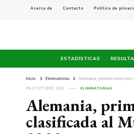
Acerca de
Contacto
Política de privac
Every Fútbol
Noticias, Resultados y Goles del Fútbol Mundial
ESTADÍSTICAS
RESULT
Inicio
Eliminatorias
Alemania, primera selección 
EN
12 OCTUBRE, 2021
ELIMINATORIAS
Alemania, prim
clasificada al 