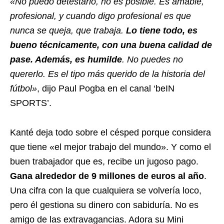
«No puedo detestarlo, no es posible. Es amable,
profesional, y cuando digo profesional es que
nunca se queja, que trabaja.
Lo tiene todo, es
bueno técnicamente, con una buena calidad de
pase. Además, es humilde
. No puedes no
quererlo. Es el tipo más querido de la historia del
fútbol»
, dijo Paul Pogba en el canal ‘beIN
SPORTS’.
Kanté deja todo sobre el césped porque considera
que tiene «el mejor trabajo del mundo». Y como el
buen trabajador que es, recibe un jugoso pago.
Gana alrededor de 9 millones de euros al año
.
Una cifra con la que cualquiera se volvería loco,
pero él gestiona su dinero con sabiduría. No es
amigo de las extravagancias. Adora su Mini