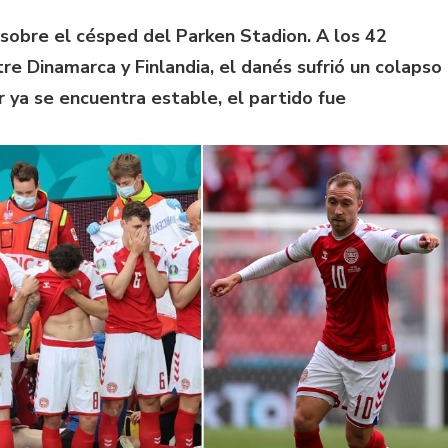
 sobre el césped del Parken Stadion. A los 42
e Dinamarca y Finlandia, el danés sufrió un colapso
r ya se encuentra estable, el partido fue