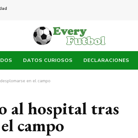
idad
ADOS
DATOS CURIOSOS
DECLARACIONES
as desplomarse en el campo
o al hospital tras
 el campo