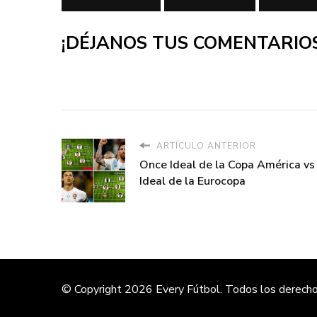
¡DÉJANOS TUS COMENTARIOS
ARTÍCULO ANTERIOR
Once Ideal de la Copa América v
Ideal de la Eurocopa
© Copyright 2026
Every Fútbol
. Todos los derech