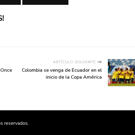
!
ARTÍCULO SIGUIENTE
s Once
Colombia se venga de Ecuador en el
inicio de la Copa América
os reservados.