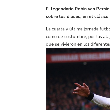
El legendario Robin van Persie
sobre los dioses, en el clásico 
La cuarta y última jornada futb
como de costumbre, por las ataja
que se vivieron en los diferent