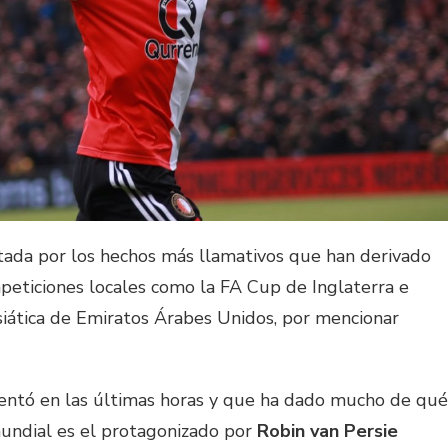
tada por los hechos más llamativos que han derivado
ompeticiones locales como la FA Cup de Inglaterra e
siática de Emiratos Árabes Unidos, por mencionar
entó en las últimas horas y que ha dado mucho de qué
mundial es el protagonizado por
Robin van Persie