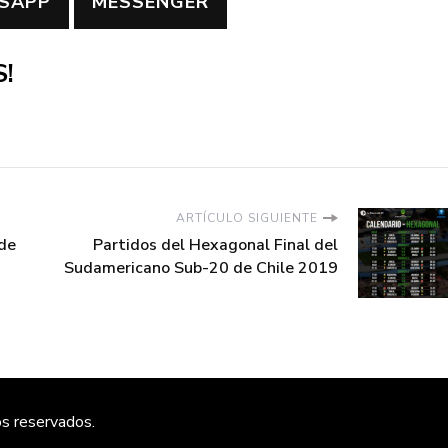
SAPP
MESSENGER
!
ARTÍCULO SIGUIENTE
 de
Partidos del Hexagonal Final del
Sudamericano Sub-20 de Chile 2019
os reservados.