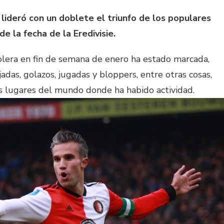
 lideró con un doblete el triunfo de los populares
de la fecha de la Eredivisie.
olera en fin de semana de enero ha estado marcada,
das, golazos, jugadas y bloppers, entre otras cosas,
es lugares del mundo donde ha habido actividad.