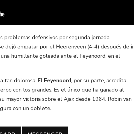
ves problemas defensivos por segunda jornada
se dejó empatar por el Heerenveen (4-4) después de ir
 una humillante goleada ante el Feyenoord, en el
a tan dolorosa.
El Feyenoord
, por su parte, acredita
uerpo con los grandes. Es el único que ha ganado al
su mayor victoria sobre el Ajax desde 1964. Robin van
figura con un doblete.