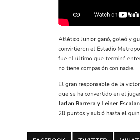
Atlético Junior ganó, goleó y g
convirtieron el Estadio Metropo
fue el último que terminó enter
no tiene compasión con nadie.
El gran responsable de la victo
que se ha convertido en el jugad
Jarlan Barrera y Leiner Escala
28 puntos y subió hasta el quin