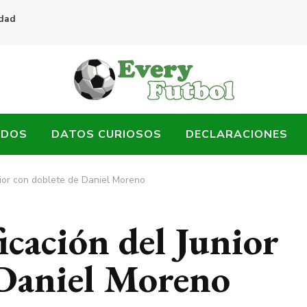
idad
ADOS
DATOS CURIOSOS
DECLARACIONES
nior con doblete de Daniel Moreno
ficación del Junior
 Daniel Moreno