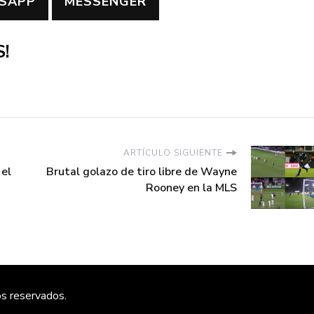
SAPP
MESSENGER
!
ARTÍCULO SIGUIENTE
 el
Brutal golazo de tiro libre de Wayne
Rooney en la MLS
os reservados.