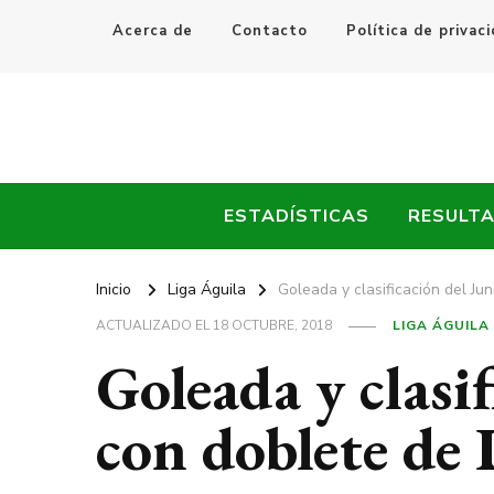
Acerca de
Contacto
Política de privac
Every Fútbol
Noticias, Resultados y Goles del Fútbol Mundial
ESTADÍSTICAS
RESULT
Inicio
Liga Águila
Goleada y clasificación del Ju
ACTUALIZADO EL
18 OCTUBRE, 2018
LIGA ÁGUILA
Goleada y clasi
con doblete de