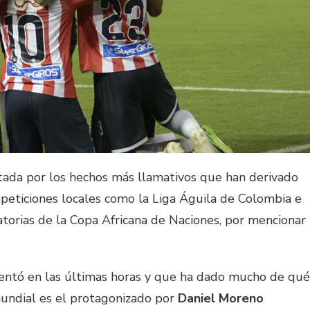
tada por los hechos más llamativos que han derivado
ompeticiones locales como la Liga Águila de Colombia e
atorias de la Copa Africana de Naciones, por mencionar
entó en las últimas horas y que ha dado mucho de qué
mundial es el protagonizado por
Daniel Moreno