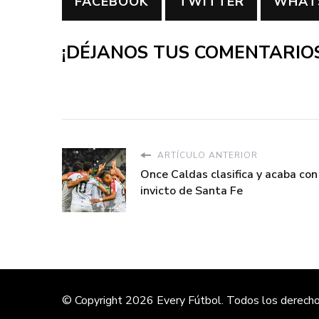
FACEBOOK
TWITTER
WHAT
¡DÉJANOS TUS COMENTARIOS
ARTÍCULO ANTERIOR
Once Caldas clasifica y acaba con
invicto de Santa Fe
© Copyright 2026
Every Fútbol
. Todos los derech