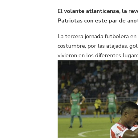
El volante atlanticense, la rev
Patriotas con este par de an
La tercera jornada futbolera en
costumbre, por las atajadas, gol
vivieron en los diferentes luga