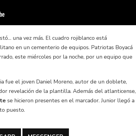
ustó… una vez más. El cuadro rojiblanco está
litano en un cementerio de equipos. Patriotas Boyacá
rado, este miércoles por la noche, por un equipo que
ria fue el joven Daniel Moreno, autor de un doblete,
or revelación de la plantilla. Además del atlanticense,
nte
se hicieron presentes en el marcador. Junior llegó a
to puesto.