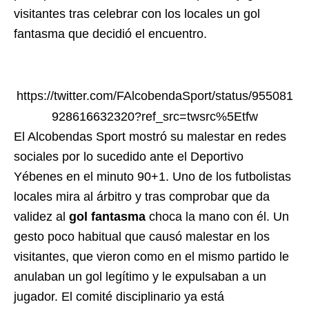
visitantes tras celebrar con los locales un gol
fantasma que decidió el encuentro.
https://twitter.com/FAlcobendaSport/status/955081
928616632320?ref_src=twsrc%5Etfw
El Alcobendas Sport mostró su malestar en redes
sociales por lo sucedido ante el Deportivo
Yébenes en el minuto 90+1. Uno de los futbolistas
locales mira al árbitro y tras comprobar que da
validez al
gol fantasma
choca la mano con él. Un
gesto poco habitual que causó malestar en los
visitantes, que vieron como en el mismo partido le
anulaban un gol legítimo y le expulsaban a un
jugador. El comité disciplinario ya está