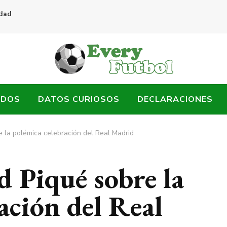
idad
ADOS
DATOS CURIOSOS
DECLARACIONES
e la polémica celebración del Real Madrid
d Piqué sobre la
ación del Real