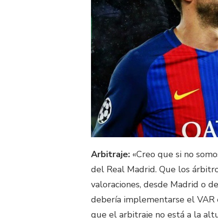
Arbitraje:
«Creo que si no somo
del Real Madrid. Que los árbit
valoraciones, desde Madrid o de
debería implementarse el VAR o
que el arbitraje no está a la alt