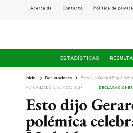
Acerca de
Contacto
Política de privac
Every Fútbol
Noticias, Resultados y Goles del Fútbol Mundial
ESTADÍSTICAS
RESULT
Inicio
Declaraciones
Esto dijo Gerard Piqué sobr
ACTUALIZADO EL
25 MAYO, 2017
DECLARACIONES
Esto dijo Gerar
polémica celebr