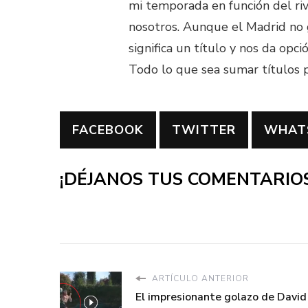
mi temporada en función del ri
nosotros. Aunque el Madrid no 
significa un título y nos da op
Todo lo que sea sumar títulos 
FACEBOOK
TWITTER
WHAT
¡DÉJANOS TUS COMENTARIOS
ARTÍCULO ANTERIOR
El impresionante golazo de David