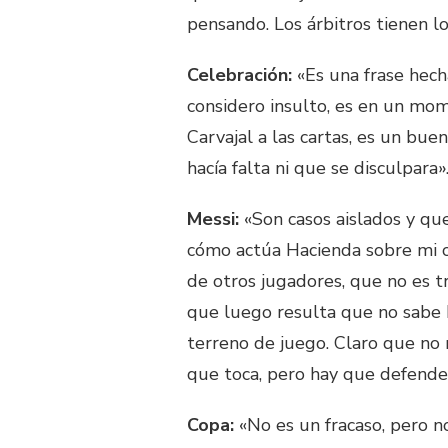
pensando. Los árbitros tienen lo
Celebración:
«Es una frase hech
considero insulto, es en un mom
Carvajal a las cartas, es un bue
hacía falta ni que se disculpara»
Messi:
«Son casos aislados y que
cómo actúa Hacienda sobre mi c
de otros jugadores, que no es 
que luego resulta que no sabe h
terreno de juego. Claro que no n
que toca, pero hay que defende
Copa:
«No es un fracaso, pero 