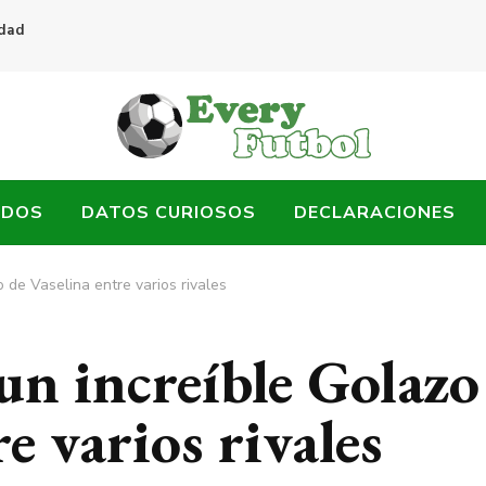
idad
ADOS
DATOS CURIOSOS
DECLARACIONES
 de Vaselina entre varios rivales
un increíble Golazo
e varios rivales