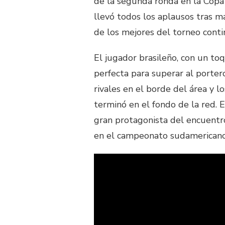
de la segunda ronda en la Copa
llevó todos los aplausos tras m
de los mejores del torneo conti
El jugador brasileño, con un toq
perfecta para superar al porter
rivales en el borde del área y 
terminó en el fondo de la red. E
gran protagonista del encuentro
en el campeonato sudamericano