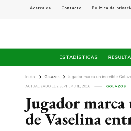
Acerca de
Contacto
Política de privac
Every Fútbol
Noticias, Resultados y Goles del Fútbol Mundial
ESTADÍSTICAS
RESULT
Inicio
Golazos
Jugador marca un increíble Golazo
ACTUALIZADO EL
2 SEPTIEMBRE, 2016
GOLAZOS
Jugador marca 
de Vaselina entr