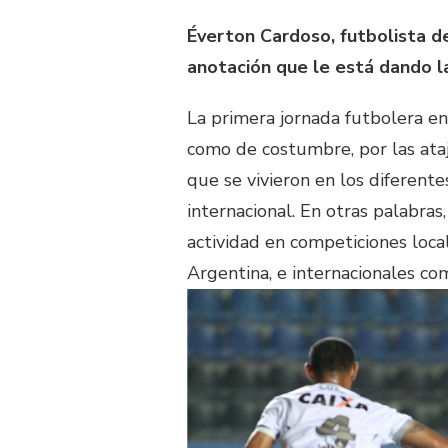
Éverton Cardoso, futbolista d
anotación que le está dando l
La primera jornada futbolera e
como de costumbre, por las ataja
que se vivieron en los diferent
internacional. En otras palabra
actividad en competiciones loc
Argentina, e internacionales co