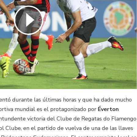
entó durante las últimas horas y que ha dado mucho
ortiva mundial es el protagonizado por
Éverton
ntundente victoria del Clube de Regatas do Flamengo
ol Clube, en el partido de vuelva de una de las llaves