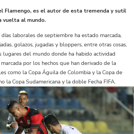
el Flamengo, es el autor de esta tremenda y sutil
a vuelta al mundo.
n días laborales de septiembre ha estado marcada,
das, golazos, jugadas y bloppers, entre otras cosas,
es lugares del mundo donde ha habido actividad
s, marcada por los hechos que han derivado de la
ales como la Copa Águila de Colombia y la Copa de
mo la Copa Sudamericana y la doble Fecha FIFA.