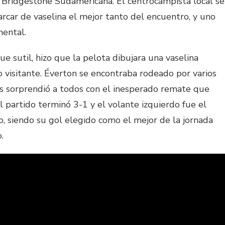
 Bridgestone Sudamericana. El centrocampista local se
arcar de vaselina el mejor tanto del encuentro, y uno
nental.
ue sutil, hizo que la pelota dibujara una vaselina
o visitante. Éverton se encontraba rodeado por varios
los sorprendió a todos con el inesperado remate que
l partido terminó 3-1 y el volante izquierdo fue el
, siendo su gol elegido como el mejor de la jornada
.