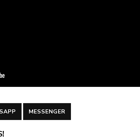
SAPP
MESSENGER
!