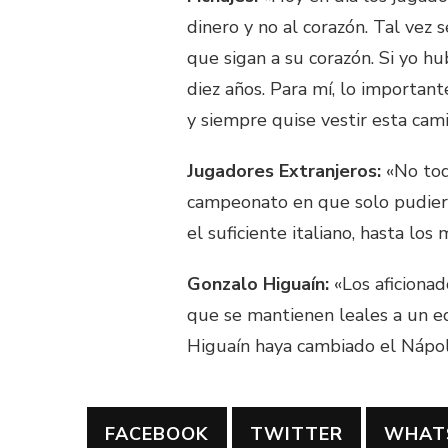
dinero y no al corazón. Tal vez 
que sigan a su corazón. Si yo h
diez años. Para mí, lo important
y siempre quise vestir esta cami
Jugadores Extranjeros:
«No tod
campeonato en que solo pudiera
el suficiente italiano, hasta los 
Gonzalo Higuaín:
«Los aficionad
que se mantienen leales a un eq
Higuaín haya cambiado el Nápol
FACEBOOK
TWITTER
WHAT