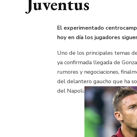
Juventus
El experimentado centrocampis
hoy en día los jugadores siguen
Uno de los principales temas d
ya confirmada llegada de Gonzal
rumores y negociaciones, finalm
del delantero gaucho que ha so
del Napoli.