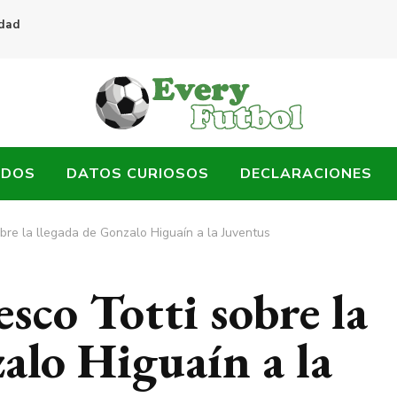
idad
ADOS
DATOS CURIOSOS
DECLARACIONES
obre la llegada de Gonzalo Higuaín a la Juventus
esco Totti sobre la
alo Higuaín a la