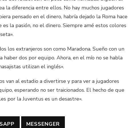
sea la diferencia entre ellos. No hay muchos jugadores
ubiera pensado en el dinero, habría dejado la Roma hace
e es la pasión, no el dinero. Siempre amé estos colores
seta».
os los extranjeros son como Maradona. Sueño con un
 haber dos por equipo. Ahora, en el mío no se habla
masajistas utilizan el inglés».
os van al estadio a divertirse y para ver a jugadores
uipo, esperando no ser traicionados. El hecho de que
es por la Juventus es un desastre».
SAPP
MESSENGER