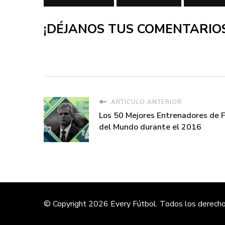
¡DÉJANOS TUS COMENTARIOS
ARTÍCULO ANTERIOR
Los 50 Mejores Entrenadores de 
del Mundo durante el 2016
© Copyright 2026
Every Fútbol
. Todos los derech