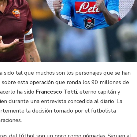
ha sido tal que muchos son los personajes que se han
a sobre esta operación que ronda los 90 millones de
acerlo ha sido
Francesco Totti
, eterno capitán y
en durante una entrevista concedida al diario ‘La
uertemente la decisión tomado por el futbolista
raciones.
res del fútbol son un poco como nómadas. Siguen al