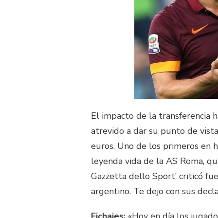
El impacto de la transferencia 
atrevido a dar su punto de vist
euros. Uno de los primeros en h
leyenda vida de la AS Roma, qui
Gazzetta dello Sport’ criticó f
argentino. Te dejo con sus decla
Fichajes:
«Hoy en día los jugado