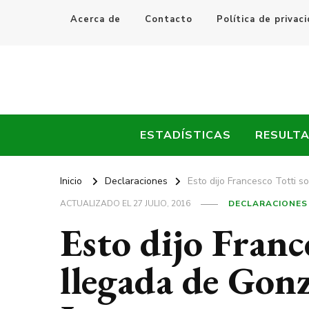
Acerca de
Contacto
Política de privac
Every Fútbol
Noticias, Resultados y Goles del Fútbol Mundial
ESTADÍSTICAS
RESULT
Inicio
Declaraciones
Esto dijo Francesco Totti s
ACTUALIZADO EL
27 JULIO, 2016
DECLARACIONES
Esto dijo Franc
llegada de Gonz