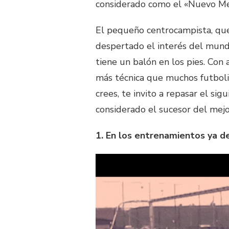
considerado como el «Nuevo Me
El pequeño centrocampista, que
despertado el interés del mund
tiene un balón en los pies. Con
más técnica que muchos futbolis
crees, te invito a repasar el si
considerado el sucesor del mejo
1. En los entrenamientos ya d