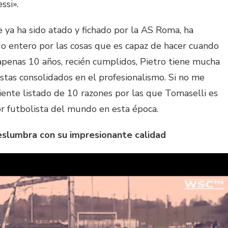
ssi».
 ya ha sido atado y fichado por la AS Roma, ha
o entero por las cosas que es capaz de hacer cuando
 apenas 10 años, recién cumplidos, Pietro tiene mucha
tas consolidados en el profesionalismo. Si no me
guiente listado de 10 razones por las que Tomaselli es
r futbolista del mundo en esta época.
eslumbra con su impresionante calidad