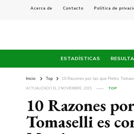
Acerca de
Contacto
Política de privac
Every Fútbol
Noticias, Resultados y Goles del Fútbol Mundial
ESTADÍSTICAS
RESULT
Inicio
Top
10 Razones por las que Pietro Tomase
ACTUALIZADO EL
2 NOVIEMBRE, 2015
TOP
10 Razones por 
Tomaselli es co