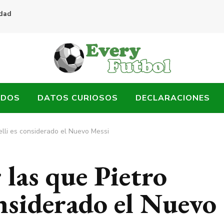
idad
ADOS
DATOS CURIOSOS
DECLARACIONES
lli es considerado el Nuevo Messi
las que Pietro
nsiderado el Nuevo