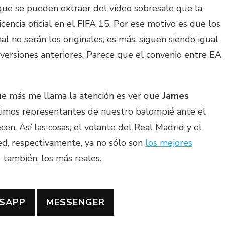
que se pueden extraer del vídeo sobresale que la
icencia oficial en el FIFA 15. Por ese motivo es que los
l no serán los originales, es más, siguen siendo igual
 versiones anteriores. Parece que el convenio entre EA
que más me llama la atención es ver que
James
ximos representantes de nuestro balompié ante el
en. Así las cosas, el volante del Real Madrid y el
d, respectivamente, ya no sólo son
los mejores
e también, los más reales.
SAPP
MESSENGER