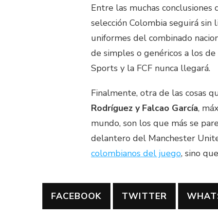
Entre las muchas conclusiones 
selección Colombia seguirá sin l
uniformes del combinado naciona
de simples o genéricos a los de
Sports y la FCF nunca llegará.
Finalmente, otra de las cosas 
Rodríguez y Falcao García
, má
mundo, son los que más se parec
delantero del Manchester Unite
colombianos del juego
, sino qu
FACEBOOK
TWITTER
WHAT