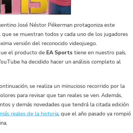
rgentino José Néstor Pékerman protagoniza este
el que se muestran todos y cada uno de los jugadores
xima versión del reconocido videojuego.
que el producto de
EA Sports
tiene en nuestro país,
ouTube ha decidido hacer un análisis completo al
ontinuación, se realiza un minucioso recorrido por la
icolores para revisar que tan reales se ven. Además,
ntos y demás novedades que tendrá la citada edición
más reales de la historia
, que el año pasado ya rompió
na.