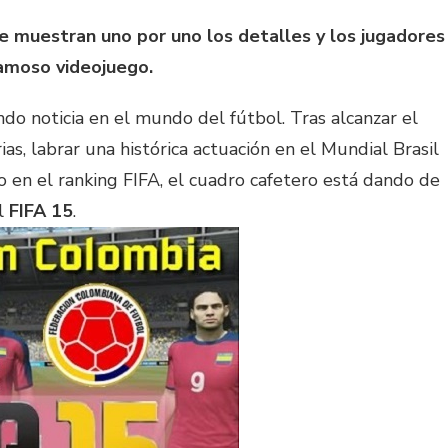
se muestran uno por uno los detalles y los jugadores
famoso videojuego.
ndo noticia en el mundo del fútbol. Tras alcanzar el
as, labrar una histórica actuación en el Mundial Brasil
o en el ranking FIFA, el cuadro cafetero está dando de
el
FIFA 15
.