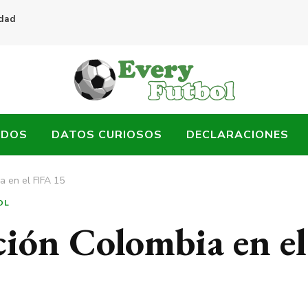
idad
ADOS
DATOS CURIOSOS
DECLARACIONES
a en el FIFA 15
OL
ción Colombia en el