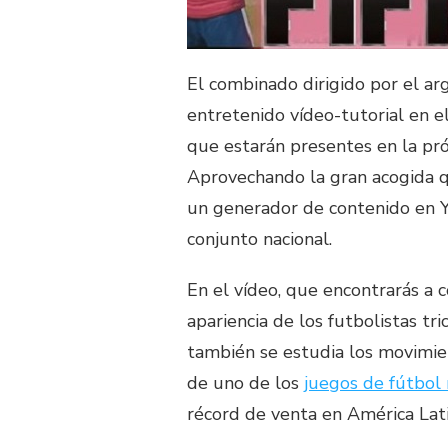
El combinado dirigido por el a
entretenido vídeo-tutorial en 
que estarán presentes en la pró
Aprovechando la gran acogida 
un generador de contenido en Y
conjunto nacional.
En el vídeo, que encontrarás a c
apariencia de los futbolistas tr
también se estudia los movimie
de uno de los
juegos de fútbol 
récord de venta en América Lati