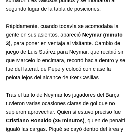
sumaron tres valiosos puntos y se montaron al
segundo lugar de la tabla de posiciones.
Rápidamente, cuando todavía se acomodaba la
gente en sus asientos, apareció
Neymar (minuto
3)
, para poner en ventaja al visitante. Cambio de
juego de Luis Suárez para Neymar, que recibió sin
que Marcelo lo encimara, recortó hacia dentro y se
fue del lateral, de Pepe y colocó con clase la
pelota lejos del alcance de Iker Casillas.
Tras el tanto de Neymar los jugadores del Barça
tuvieron varias ocasiones claras de gol que no
supieron aprovechar. Quien si estuvo preciso fue
Cristiano Ronaldo (35 minutos)
, quien de penalti
igualó las cargas. Piqué se cayó dentro del área y