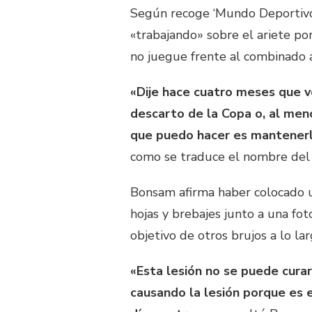
Según recoge ‘Mundo Deportivo’,
«trabajando» sobre el ariete po
no juegue frente al combinado a
«Dije hace cuatro meses que vo
descarto de la Copa o, al meno
que puedo hacer es mantenerl
como se traduce el nombre del 
Bonsam afirma haber colocado u
hojas y brebajes junto a una fot
objetivo de otros brujos a lo lar
«Esta lesión no se puede curar
causando la lesión porque es e