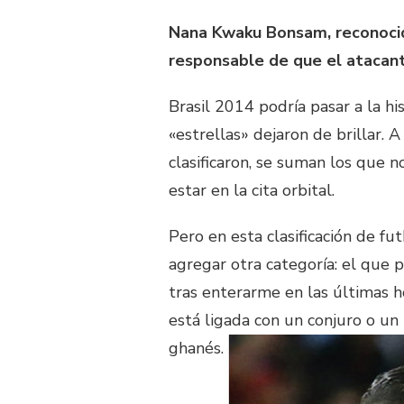
Nana Kwaku Bonsam, reconocido
responsable de que el atacan
Brasil 2014 podría pasar a la h
«estrellas» dejaron de brillar. 
clasificaron, se suman los que 
estar en la cita orbital.
Pero en esta clasificación de f
agregar otra categoría: el que p
tras enterarme en las últimas h
está ligada con un conjuro o un
ghanés.