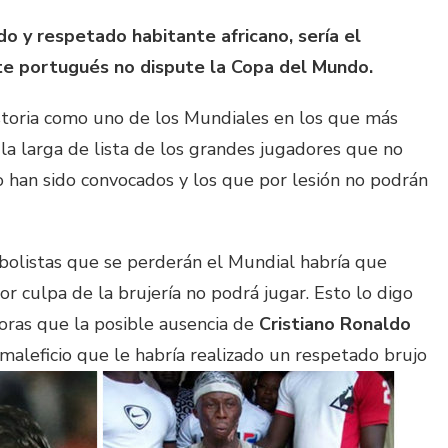
 y respetado habitante africano, sería el
te portugués no dispute la Copa del Mundo.
istoria como uno de los Mundiales en los que más
A la larga de lista de los grandes jugadores que no
no han sido convocados y los que por lesión no podrán
utbolistas que se perderán el Mundial habría que
or culpa de la brujería no podrá jugar. Esto lo digo
oras que la posible ausencia de
Cristiano Ronaldo
 maleficio que le habría realizado un respetado brujo