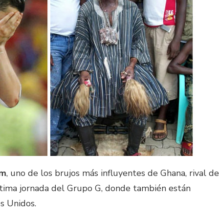
am
, uno de los brujos más influyentes de Ghana, rival de
última jornada del Grupo G, donde también están
s Unidos.