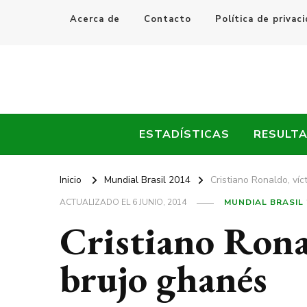
Acerca de
Contacto
Política de privac
Every Fútbol
Noticias, Resultados y Goles del Fútbol Mundial
ESTADÍSTICAS
RESULT
Inicio
Mundial Brasil 2014
Cristiano Ronaldo, ví
ACTUALIZADO EL
6 JUNIO, 2014
MUNDIAL BRASIL 
Cristiano Rona
brujo ghanés