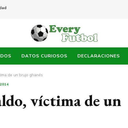
idad
ADOS
DATOS CURIOSOS
DECLARACIONES
ctima de un brujo ghanés
2014
ldo, víctima de un