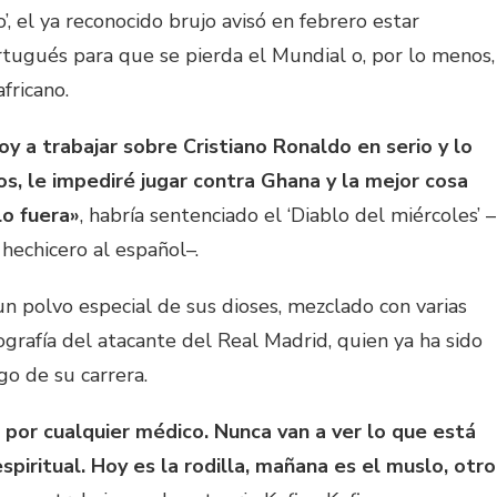
 el ya reconocido brujo avisó en febrero estar
rtugués para que se pierda el Mundial o, por lo menos,
fricano.
y a trabajar sobre Cristiano Ronaldo en serio y lo
s, le impediré jugar contra Ghana y la mejor cosa
o fuera»
, habría sentenciado el ‘Diablo del miércoles’ –
hechicero al español–.
n polvo especial de sus dioses, mezclado con varias
ografía del atacante del Real Madrid, quien ya ha sido
go de su carrera.
 por cualquier médico. Nunca van a ver lo que está
spiritual. Hoy es la rodilla, mañana es el muslo, otro