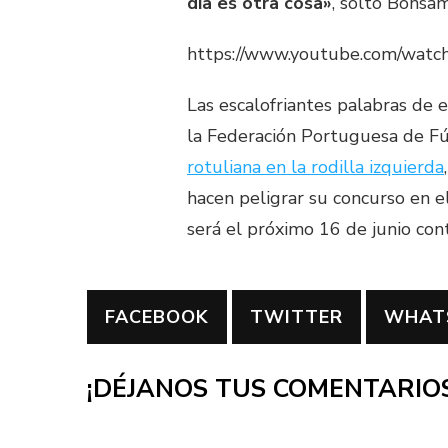
día es otra cosa»
, soltó Bonsam
https://www.youtube.com/wat
Las escalofriantes palabras de
la Federación Portuguesa de F
rotuliana en la rodilla izquierda
hacen peligrar su concurso en 
será el próximo 16 de junio con
FACEBOOK
TWITTER
WHAT
¡DÉJANOS TUS COMENTARIOS