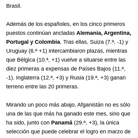
Brasil.
Además de los españoles, en los cinco primeros
puestos continúan ancladas
Alemania, Argentina,
Portugal y Colombia
. Tras ellas, Suiza (7.ª, -1) y
Uruguay (6.ª +1) intercambiaron plazas, mientras
que Bélgica (10.ª, +1) vuelve a situarse entre las
diez primeras a expensas de Países Bajos (11.ª,
-1). Inglaterra (12.ª, +3) y Rusia (19.ª, +3) ganan
terreno entre las 20 primeras.
Mirando un poco más abajo, Afganistán no es sólo
una de las que más ha ganado este mes, sino que
ha sido, junto con
Panamá
(29.ª, +3), la única
selección que puede celebrar el logro en marzo de