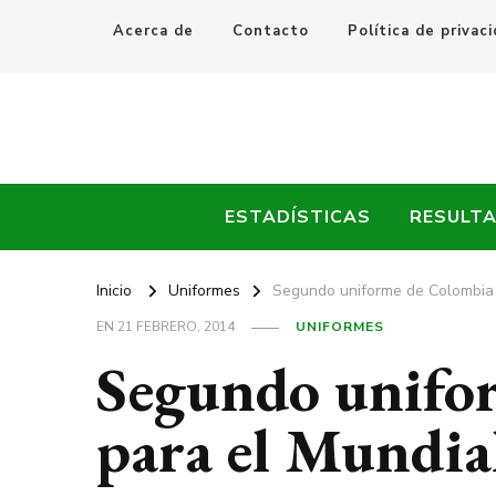
Acerca de
Contacto
Política de privac
Every Fútbol
Noticias, Resultados y Goles del Fútbol Mundial
ESTADÍSTICAS
RESULT
Inicio
Uniformes
Segundo uniforme de Colombia 
EN
21 FEBRERO, 2014
UNIFORMES
Segundo unifo
para el Mundia