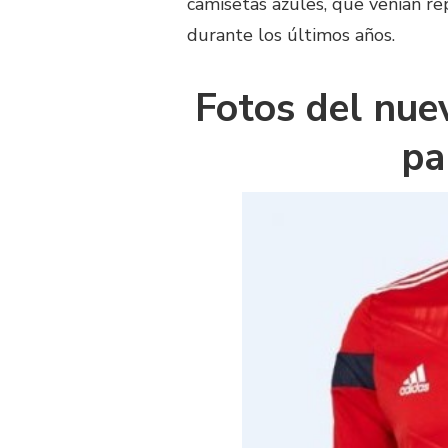
camisetas azules, que venían re
durante los últimos años.
Fotos del nue
pa