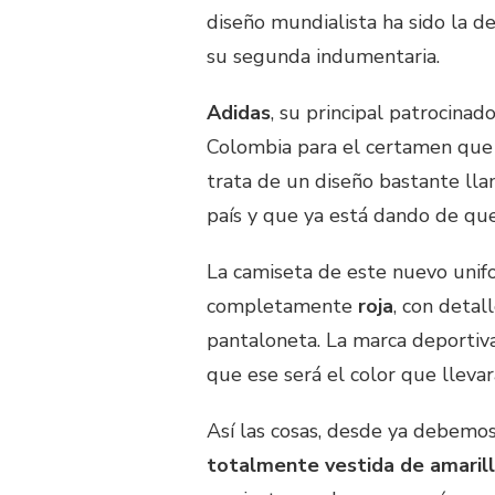
diseño mundialista ha sido la d
su segunda indumentaria.
Adidas
, su principal patrocina
Colombia para el certamen que 
trata de un diseño bastante lla
país y que ya está dando de que 
La camiseta de este nuevo unif
completamente
roja
, con detal
pantaloneta. La marca deportiv
que ese será el color que lleva
Así las cosas, desde ya debemo
totalmente vestida de amarill