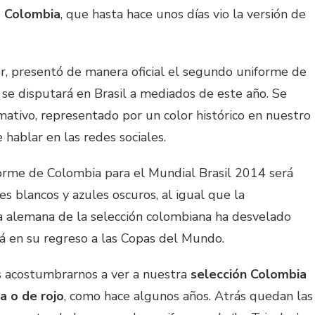
e
Colombia
, que hasta hace unos días vio la versión de
dor, presentó de manera oficial el segundo uniforme de
se disputará en Brasil a mediados de este año. Se
mativo, representado por un color histórico en nuestro
hablar en las redes sociales.
orme de Colombia para el Mundial Brasil 2014 será
les blancos y azules oscuros, al igual que la
a alemana de la selección colombiana ha desvelado
rá en su regreso a las Copas del Mundo.
s acostumbrarnos a ver a nuestra
selección Colombia
a o de rojo
, como hace algunos años. Atrás quedan las