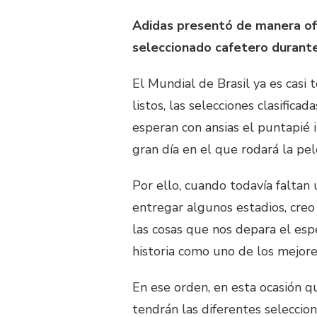
Adidas presentó de manera ofic
seleccionado cafetero durante 
El Mundial de Brasil ya es casi 
listos, las selecciones clasifica
esperan con ansias el puntapié i
gran día en el que rodará la pel
Por ello, cuando todavía faltan
entregar algunos estadios, cre
las cosas que nos depara el es
historia como uno de los mejore
En ese orden, en esta ocasión q
tendrán las diferentes seleccion