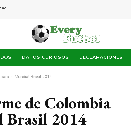
idad
ADOS
DATOS CURIOSOS
DECLARACIONES
para el Mundial Brasil 2014
rme de Colombia
l Brasil 2014