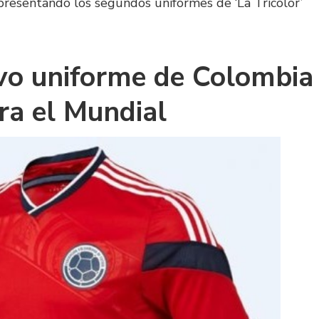
presentando los segundos uniformes de ‘La Tricolor’
vo uniforme de Colombia
ra el Mundial