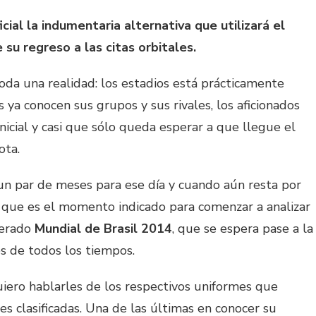
ial la indumentaria alternativa que utilizará el
su regreso a las citas orbitales.
toda una realidad: los estadios está prácticamente
das ya conocen sus grupos y sus rivales, los aficionados
nicial y casi que sólo queda esperar a que llegue el
ota.
 un par de meses para ese día y cuando aún resta por
o que es el momento indicado para comenzar a analizar
perado
Mundial de Brasil 2014
, que se espera pase a la
s de todos los tiempos.
uiero hablarles de los respectivos uniformes que
es clasificadas. Una de las últimas en conocer su