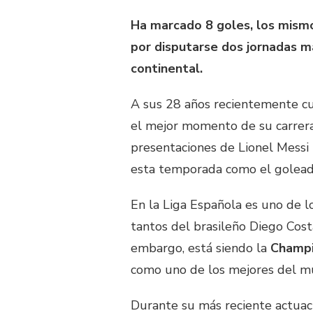
Ha marcado 8 goles, los mismo
por disputarse dos jornadas 
continental.
A sus 28 años recientemente cu
el mejor momento de su carrera
presentaciones de Lionel Messi 
esta temporada como el golead
En la Liga Española es uno de 
tantos del brasileño Diego Cos
embargo, está siendo la
Champi
como uno de los mejores del mu
Durante su más reciente actuaci