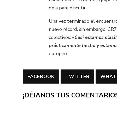
deja para discutir.
Una vez terminado el encuentro 
nuevo récord, sin embargo, CR7
colectivos:
«Casi estamos clasi
prácticamente hecho y estamos
europeo.
FACEBOOK
TWITTER
WHAT
¡DÉJANOS TUS COMENTARIOS