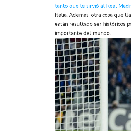
tanto que le sirvió al Real Madr
Italia. Además, otra cosa que l
están resultado ser históricos p
importante del mundo.