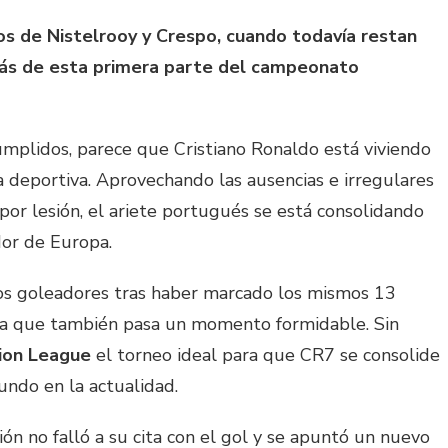
s de Nistelrooy y Crespo, cuando todavía restan
más de esta primera parte del campeonato
mplidos, parece que Cristiano Ronaldo está viviendo
 deportiva. Aprovechando las ausencias e irregulares
por lesión, el ariete portugués se está consolidando
or de Europa.
los goleadores tras haber marcado los mismos 13
ta que también pasa un momento formidable. Sin
on League
el torneo ideal para que CR7 se consolide
ndo en la actualidad.
ón no falló a su cita con el gol y se apuntó un nuevo