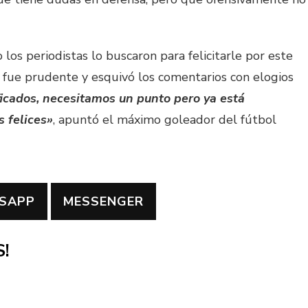
los periodistas lo buscaron para felicitarle por este
 fue prudente y esquivó los comentarios con elogios
ficados, necesitamos un punto pero ya está
 felices»
, apuntó el máximo goleador del fútbol
SAPP
MESSENGER
!