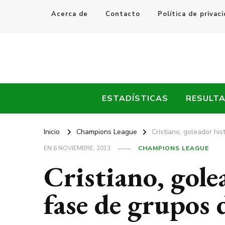
Acerca de
Contacto
Política de privac
Every Fútbol
Noticias, Resultados y Goles del Fútbol Mundial
ESTADÍSTICAS
RESULT
Inicio
Champions League
Cristiano, goleador hi
EN
6 NOVIEMBRE, 2013
CHAMPIONS LEAGUE
Cristiano, gole
fase de grupos