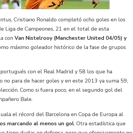
entus, Cristiano Ronaldo completó ocho goles en los
de Liga de Campeones, 21 en el total de esta
la con
Van Nistelrooy (Manchester United 04/05) y
mo máximo goleador histórico de la fase de grupos
 portugués con el Real Madrid y 58 los que ha
o no para de hacer goles y en este 2013 ya suma 59,
elección. Como si fuera poco, en el segundo gol del
ompañero Bale.
iguala el récord del Barcelona en Copa de Europa al
dos marcando al menos un gol
. Otra estadística que
ue tiene dudas en defensa, pero que ofensivamente no