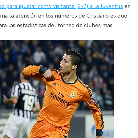
id para igualar como visitante (2-2) a la Juventus
en
lama la atención en los números de Cristiano es que
ara las estadísticas del torneo de clubes más