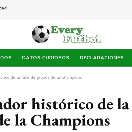
idad
ADOS
DATOS CURIOSOS
DECLARACIONES
stórico de la fase de grupos de la Champions
ador histórico de la
 de la Champions