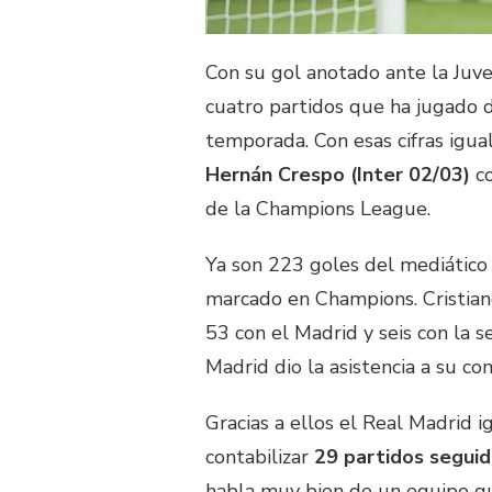
Con su gol anotado ante la Juv
cuatro partidos que ha jugado 
temporada. Con esas cifras igua
Hernán Crespo (Inter 02/03)
co
de la Champions League.
Ya son 223 goles del mediático
marcado en Champions. Cristian
53 con el Madrid y seis con la s
Madrid dio la asistencia a su c
Gracias a ellos el Real Madrid 
contabilizar
29 partidos segui
habla muy bien de un equipo q