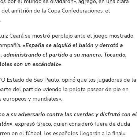
tos por el mundo se olvidaron», agregó, en una clara
 del anfitrión de la Copa Confederaciones, el
.
 Luiz Ceará se mostró perplejo ante el juego mostrado
compañía.
«España se alquiló el balón y derrotó a
, administrando el partido a su manera. Tocando,
ñoles son un escándalo
«
.
‘O Estado de Sao Paulo’, opinó que los jugadores de la
arte del partido «viendo la pelota pasear de pie en
s europeos y mundiales».
a su adversario contra las cuerdas y disfrutó con el
alón»
, expresó Greco, quien consideró fuera de duda
ren en el fútbol, los españoles llegarán a la final».