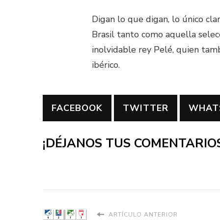
Digan lo que digan, lo único cl
Brasil tanto como aquella selec
inolvidable rey Pelé, quien ta
ibérico.
FACEBOOK
TWITTER
WHAT
¡DÉJANOS TUS COMENTARIOS
ARTÍCULO ANTERIOR