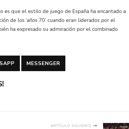
aro es que el estilo de juego de España ha encantado a
ción de los ‘años 70’ cuando eran liderados por el
mbién ha expresado su admiración por el combinado
SAPP
MESSENGER
!
ARTÍCULO SIGUIENTE