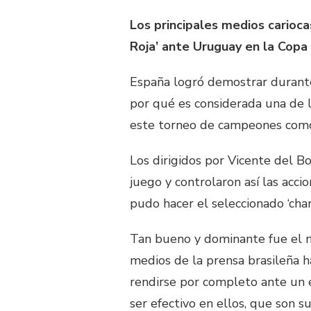
Los principales medios carioca
Roja’ ante Uruguay en la Copa
España logró demostrar durante
por qué es considerada una de l
este torneo de campeones como u
Los dirigidos por Vicente del B
juego y controlaron así las acc
pudo hacer el seleccionado ‘char
Tan bueno y dominante fue el n
medios de la prensa brasileña h
rendirse por completo ante un 
ser efectivo en ellos, que son 