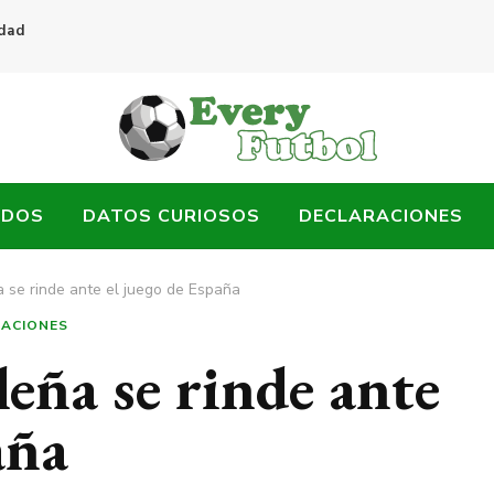
idad
ADOS
DATOS CURIOSOS
DECLARACIONES
a se rinde ante el juego de España
RACIONES
leña se rinde ante
aña