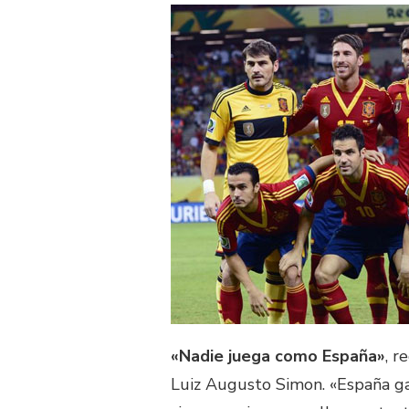
«Nadie juega como España»
, r
Luiz Augusto Simon. «España ga