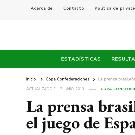
Acerca de
Contacto
Política de privac
Every Fútbol
Noticias, Resultados y Goles del Fútbol Mundial
ESTADÍSTICAS
RESULT
Inicio
Copa Confederaciones
La prensa brasileñ
ACTUALIZADO EL
17 JUNIO, 2013
COPA CONFEDE
La prensa brasi
el juego de Esp