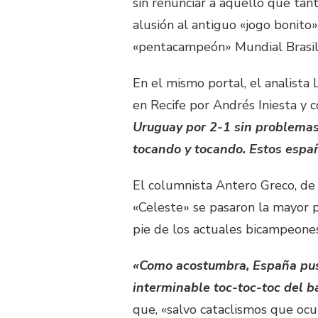
sin renunciar a aquello que tan
alusión al antiguo «jogo bonito»
«pentacampeón» Mundial Brasil
En el mismo portal, el analista
en Recife por Andrés Iniesta y 
Uruguay por 2-1 sin problemas
tocando y tocando. Estos espa
El columnista Antero Greco, de 
«Celeste» se pasaron la mayor p
pie de los actuales bicampeone
«Como acostumbra, España puso 
interminable toc-toc-toc del b
que, «salvo cataclismos que ocur