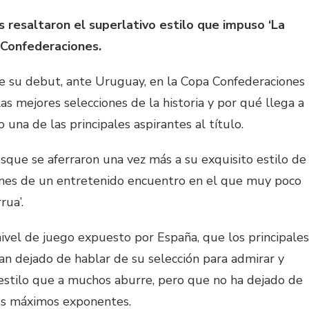
s resaltaron el superlativo estilo que impuso ‘La
 Confederaciones.
 su debut, ante Uruguay, en la Copa Confederaciones
as mejores selecciones de la historia y por qué llega a
na de las principales aspirantes al título.
osque se aferraron una vez más a su exquisito estilo de
iones de un entretenido encuentro en el que muy poco
rua’.
ivel de juego expuesto por España, que los principales
an dejado de hablar de su selección para admirar y
estilo que a muchos aburre, pero que no ha dejado de
sus máximos exponentes.