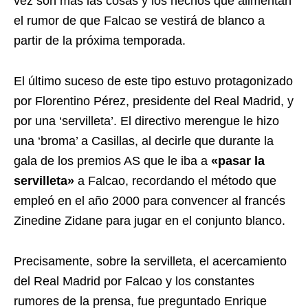
vez son más las cosas y los hechos que alimentan
el rumor de que Falcao se vestirá de blanco a
partir de la próxima temporada.
El último suceso de este tipo estuvo protagonizado
por Florentino Pérez, presidente del Real Madrid, y
por una ‘servilleta’. El directivo merengue le hizo
una ‘broma’ a Casillas, al decirle que durante la
gala de los premios AS que le iba a
«pasar la
servilleta»
a Falcao, recordando el método que
empleó en el año 2000 para convencer al francés
Zinedine Zidane para jugar en el conjunto blanco.
Precisamente, sobre la servilleta, el acercamiento
del Real Madrid por Falcao y los constantes
rumores de la prensa, fue preguntado Enrique