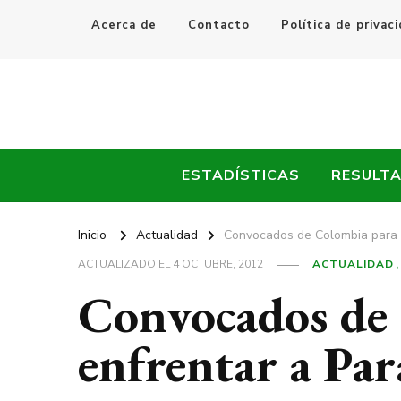
Acerca de
Contacto
Política de privac
Every Fútbol
Noticias, Resultados y Goles del Fútbol Mundial
ESTADÍSTICAS
RESULT
Inicio
Actualidad
Convocados de Colombia para 
ACTUALIZADO EL
4 OCTUBRE, 2012
ACTUALIDAD
Convocados de
enfrentar a Pa