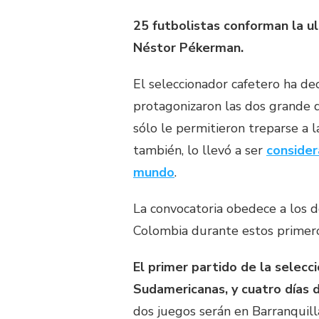
25 futbolistas conforman la u
Néstor Pékerman.
El seleccionador cafetero ha d
protagonizaron las dos grande 
sólo le permitieron treparse a l
también, lo llevó a ser
consider
mundo
.
La convocatoria obedece a los 
Colombia durante estos primero
El primer partido de la selecc
Sudamericanas, y cuatro días 
dos juegos serán en Barranquil