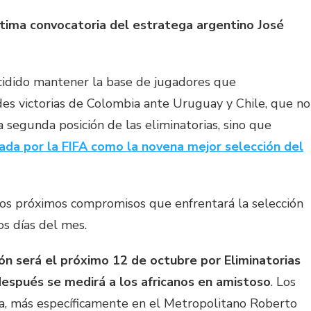
ltima convocatoria del estratega argentino José
ecidido mantener la base de jugadores que
des victorias de Colombia ante Uruguay y Chile, que no
a segunda posición de las eliminatorias, sino que
ada por la FIFA como la novena mejor selección del
dos próximos compromisos que enfrentará la selección
s días del mes.
ión será el próximo 12 de octubre por Eliminatorias
después se medirá a los africanos en amistoso
. Los
la, más específicamente en el Metropolitano Roberto