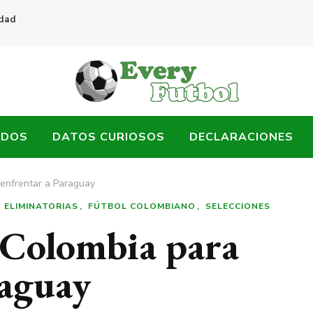
idad
ADOS
DATOS CURIOSOS
DECLARACIONES
enfrentar a Paraguay
ELIMINATORIAS
FÚTBOL COLOMBIANO
SELECCIONES
 Colombia para
raguay