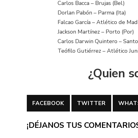
Carlos Bacca – Brujas (Bel)
Dorlan Pabón – Parma (Ita)
Falcao García – Atlético de Mad
Jackson Martínez – Porto (Por)
Carlos Darwin Quintero – Sant
Teófilo Gutiérrez – Atlético Juni
¿Quien s
FACEBOOK
TWITTER
WHAT
¡DÉJANOS TUS COMENTARIOS