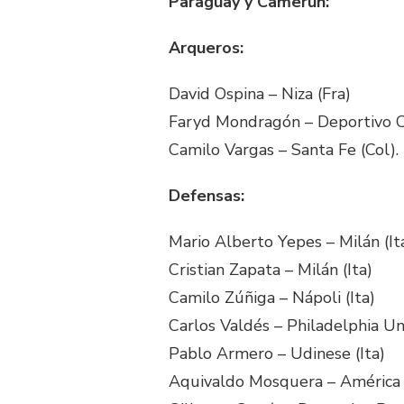
Paraguay y Camerún:
Arqueros:
David Ospina – Niza (Fra)
Faryd Mondragón – Deportivo Ca
Camilo Vargas – Santa Fe (Col).
Defensas:
Mario Alberto Yepes – Milán (It
Cristian Zapata – Milán (Ita)
Camilo Zúñiga – Nápoli (Ita)
Carlos Valdés – Philadelphia U
Pablo Armero – Udinese (Ita)
Aquivaldo Mosquera – América