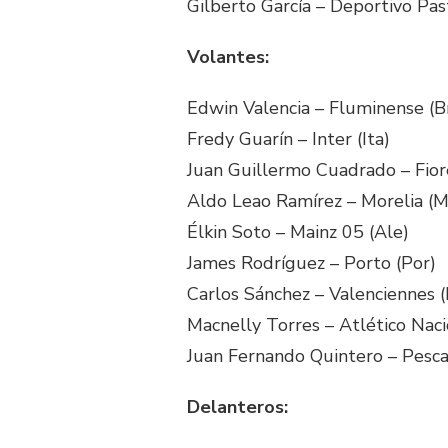
Gilberto García – Deportivo Past
Volantes:
Edwin Valencia – Fluminense (B
Fredy Guarín – Inter (Ita)
Juan Guillermo Cuadrado – Fiore
Aldo Leao Ramírez – Morelia (M
Élkin Soto – Mainz 05 (Ale)
James Rodríguez – Porto (Por)
Carlos Sánchez – Valenciennes (
Macnelly Torres – Atlético Naci
Juan Fernando Quintero – Pescar
Delanteros: