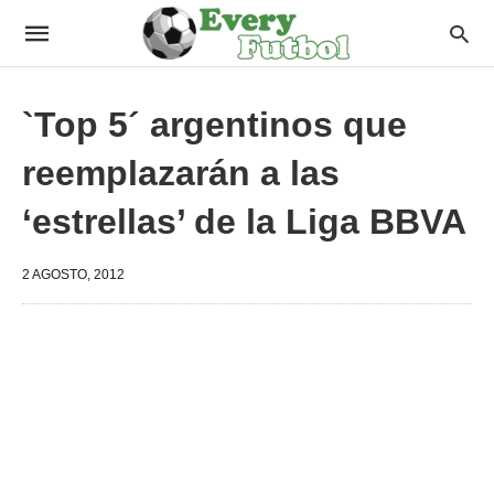
`Top 5´ argentinos que
reemplazarán a las
‘estrellas’ de la Liga BBVA
2 AGOSTO, 2012