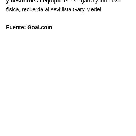
y desborde al equipo
. Por su garra y fortaleza
física, recuerda al sevillista Gary Medel.
Fuente: Goal.com