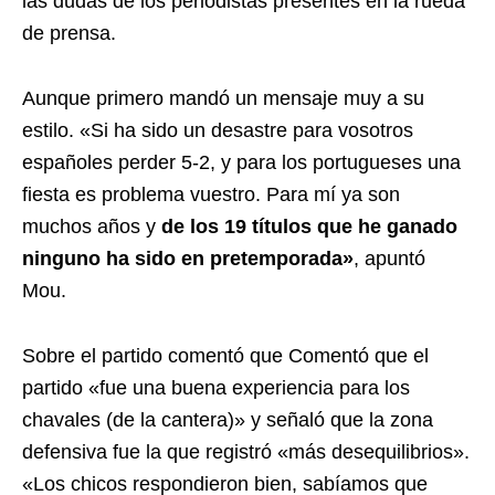
las dudas de los periodistas presentes en la rueda
de prensa.
Aunque primero mandó un mensaje muy a su
estilo. «Si ha sido un desastre para vosotros
españoles perder 5-2, y para los portugueses una
fiesta es problema vuestro. Para mí ya son
muchos años y
de los 19 títulos que he ganado
ninguno ha sido en pretemporada»
, apuntó
Mou.
Sobre el partido comentó que Comentó que el
partido «fue una buena experiencia para los
chavales (de la cantera)» y señaló que la zona
defensiva fue la que registró «más desequilibrios».
«Los chicos respondieron bien, sabíamos que