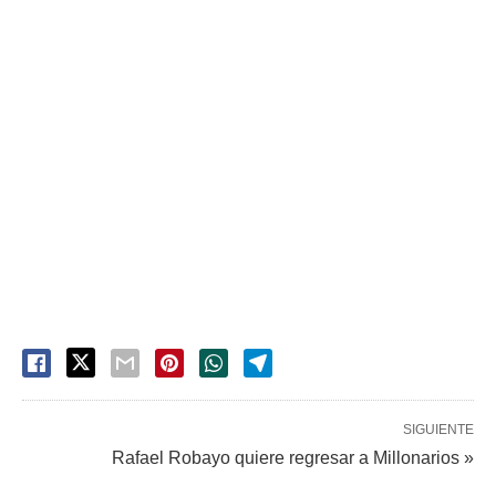
SIGUIENTE
Rafael Robayo quiere regresar a Millonarios »