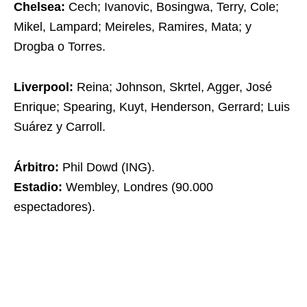
Chelsea:
Cech; Ivanovic, Bosingwa, Terry, Cole;
Mikel, Lampard; Meireles, Ramires, Mata; y
Drogba o Torres.
Liverpool:
Reina; Johnson, Skrtel, Agger, José
Enrique; Spearing, Kuyt, Henderson, Gerrard; Luis
Suárez y Carroll.
Árbitro:
Phil Dowd (ING).
Estadio:
Wembley, Londres (90.000
espectadores).