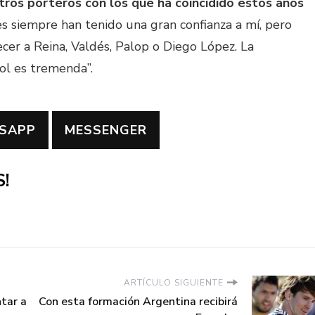
tros porteros con los que ha coincidido estos años
es siempre han tenido una gran confianza a mí, pero
er a Reina, Valdés, Palop o Diego López. La
ol es tremenda”.
SAPP
MESSENGER
!
ARTÍCULO SIGUIENTE
tar a
Con esta formación Argentina recibirá