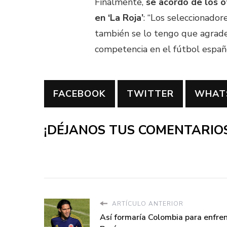
Finalmente,
se acordó de los o
en ‘La Roja’
: “Los seleccionador
también se lo tengo que agradec
competencia en el fútbol españ
FACEBOOK
TWITTER
WHAT
¡DÉJANOS TUS COMENTARIOS
ARTÍCULO ANTERIOR
Así formaría Colombia para enfren