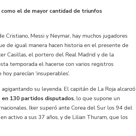
a como el de mayor cantidad de triunfos
e Cristiano, Messi y Neymar, hay muchos jugadores
ue de igual manera hacen historia en el presente de
er Casillas, el portero del Real Madrid y de la
esta temporada el hacerse con varios registros
 hoy parecían ‘insuperables’.
gigantando su leyenda. El capitán de La Roja alcanzó
s en 130 partidos disputados
, lo que supone un
rnacionales. Iker superó ante Corea del Sur los 94 del
a en activo a sus 37 años, y de Lilian Thuram, que los