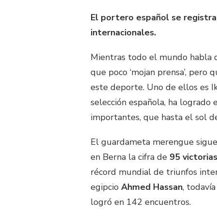
El portero español se registr
internacionales.
Mientras todo el mundo habla d
que poco ‘mojan prensa’, pero q
este deporte. Uno de ellos es Ik
selección española, ha logrado 
importantes, que hasta el sol de
El guardameta merengue sigue a
en Berna la cifra de
95 victoria
récord mundial de triunfos inte
egipcio
Ahmed Hassan
, todaví
logró en 142 encuentros.