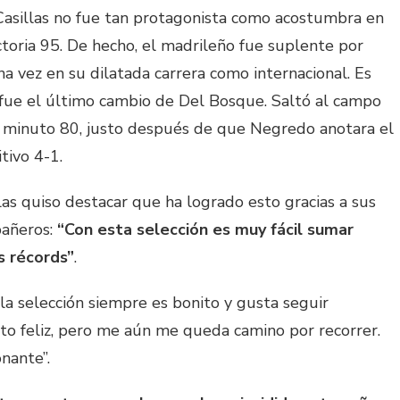
Casillas no fue tan protagonista como acostumbra en
ctoria 95. De hecho, el madrileño fue suplente por
a vez en su dilatada carrera como internacional. Es
fue el último cambio de Del Bosque. Saltó al campo
l minuto 80, justo después de que Negredo anotara el
itivo 4-1.
las quiso destacar que ha logrado esto gracias a sus
añeros:
“Con esta selección es muy fácil sumar
s récords”
.
 la selección siempre es bonito y gusta seguir
 feliz, pero me aún me queda camino por recorrer.
nante”.