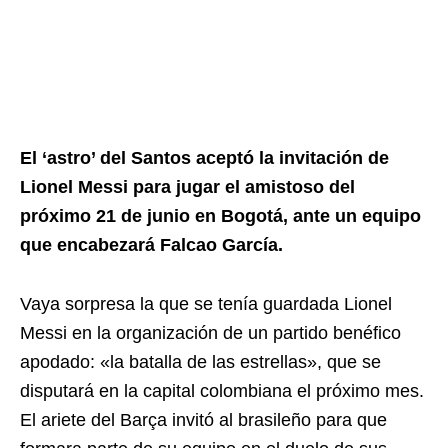
El ‘astro’ del Santos aceptó la invitación de
Lionel Messi para jugar el amistoso del
próximo 21 de junio en Bogotá, ante un equipo
que encabezará Falcao García.
Vaya sorpresa la que se tenía guardada Lionel
Messi en la organización de un partido benéfico
apodado: «la batalla de las estrellas», que se
disputará en la capital colombiana el próximo mes.
El ariete del Barça invitó al brasileño para que