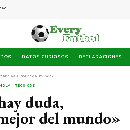
idad
ADOS
DATOS CURIOSOS
DECLARACIONES
stiano es el mejor del mundo»
AÑOLA
TÉCNICOS
hay duda,
l mejor del mundo»