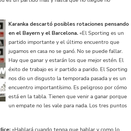
u es un partido más y hasta que no llegue no
Karanka descartó posibles rotaciones pensando
en el Bayern y el Barcelona.
«El Sporting es un
partido importante y el último encuentro que
jugamos en casa no se ganó. No se puede fallar.
Hay que ganar y estarán los que mejor estén. El
éxito de trabajo es ir partido a parido. El Sporting
nos dio un disgusto la temporada pasada y es un
encuentro importantísimo. Es peligroso por cómo
está en la tabla. Tienen que venir a ganar porque
un empate no les vale para nada. Los tres puntos
dice:
«Hablará cuando tenga que hablar y como lo