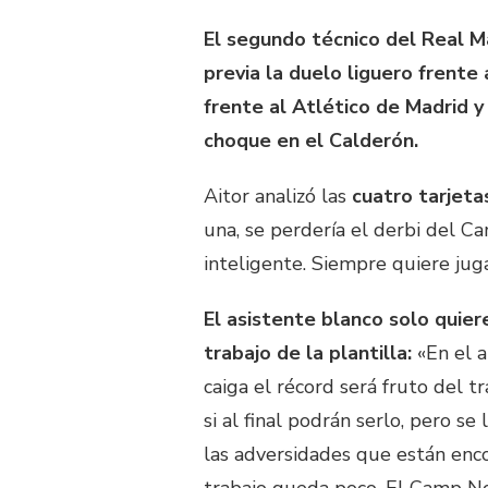
El segundo técnico del Real M
previa la duelo liguero frent
frente al Atlético de Madrid y 
choque en el Calderón.
Aitor analizó las
cuatro tarjeta
una, se perdería el derbi del C
inteligente. Siempre quiere ju
El asistente blanco solo quiere
trabajo de la plantilla:
«En el a
caiga el récord será fruto del 
si al final podrán serlo, pero s
las adversidades que están en