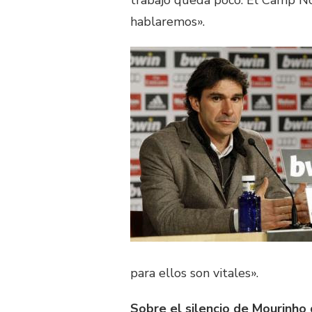
trabajo queda poco. El Camp No
hablaremos».
para ellos son vitales».
Sobre el silencio de Mourinho 