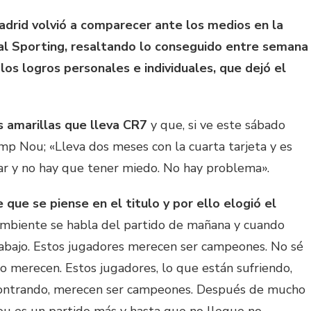
adrid volvió a comparecer ante los medios en la
e al Sporting, resaltando lo conseguido entre semana
los logros personales e individuales, que dejó el
s amarillas que lleva CR7
y que, si ve este sábado
amp Nou; «Lleva dos meses con la cuarta tarjeta y es
gar y no hay que tener miedo. No hay problema».
 que se piense en el titulo y por ello elogió el
mbiente se habla del partido de mañana y cuando
trabajo. Estos jugadores merecen ser campeones. No sé
e lo merecen. Estos jugadores, lo que están sufriendo,
contrando, merecen ser campeones. Después de mucho