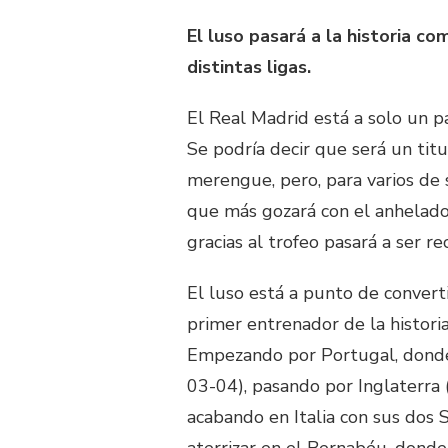
El luso pasará a la historia c
distintas ligas.
El Real Madrid está a solo un p
Se podría decir que será un titul
merengue, pero, para varios de 
que más gozará con el anhelado 
gracias al trofeo pasará a ser r
El luso está a punto de converti
primer entrenador de la histori
Empezando por Portugal, donde
03-04), pasando por Inglaterra 
acabando en Italia con sus dos 