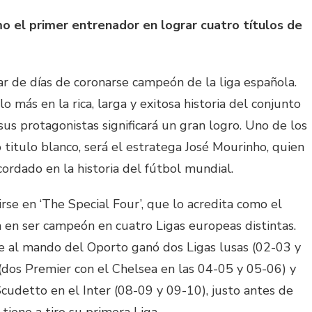
omo el primer entrenador en lograr cuatro títulos de
ar de días de coronarse campeón de la liga española.
o más en la rica, larga y exitosa historia del conjunto
sus protagonistas significará un gran logro. Uno de los
titulo blanco, será el estratega José Mourinho, quien
ecordado en la historia del fútbol mundial.
rse en ‘The Special Four’, que lo acredita como el
a en ser campeón en cuatro Ligas europeas distintas.
 al mando del Oporto ganó dos Ligas lusas (02-03 y
(dos Premier con el Chelsea en las 04-05 y 05-06) y
Scudetto en el Inter (08-09 y 09-10), justo antes de