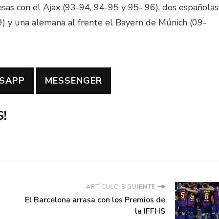
sas con el Ajax (93-94, 94-95 y 95- 96), dos españolas
9) y una alemana al frente el Bayern de Múnich (09-
SAPP
MESSENGER
!
ARTÍCULO SIGUIENTE
El Barcelona arrasa con los Premios de
la IFFHS