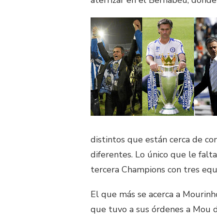
aterrizar en el Bernabéu, donde 
distintos que están cerca de c
diferentes. Lo único que le falta
tercera Champions con tres equi
El que más se acerca a Mourinh
que tuvo a sus órdenes a Mou d