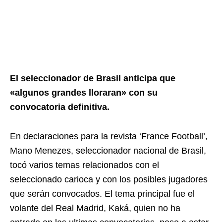
El seleccionador de Brasil anticipa que
«algunos grandes lloraran» con su
convocatoria definitiva.
En declaraciones para la revista ‘France Football’,
Mano Menezes, seleccionador nacional de Brasil,
tocó varios temas relacionados con el
seleccionado carioca y con los posibles jugadores
que serán convocados. El tema principal fue el
volante del Real Madrid, Kaká, quien no ha