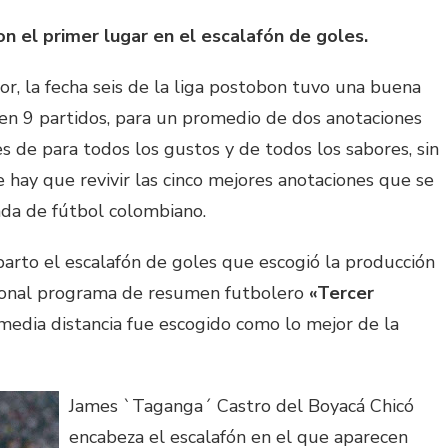
n el primer lugar en el escalafón de goles.
ior, la fecha seis de la liga postobon tuvo una buena
 en 9 partidos, para un promedio de dos anotaciones
 de para todos los gustos y de todos los sabores, sin
ay que revivir las cinco mejores anotaciones que se
ada de fútbol colombiano.
parto el escalafón de goles que escogió la producción
icional programa de resumen futbolero
«Tercer
media distancia fue escogido como lo mejor de la
James `Taganga´ Castro del Boyacá Chicó
encabeza el escalafón en el que aparecen