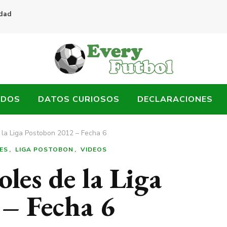
idad
ADOS
DATOS CURIOSOS
DECLARACIONES
 la Liga Postobon 2012 – Fecha 6
ES
LIGA POSTOBON
VIDEOS
oles de la Liga
– Fecha 6