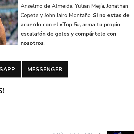
Anselmo de Almeida, Yulian Mejía, Jonathan
Copete y John Jairo Montaño.
Si no estas de
acuerdo con el «Top 5», arma tu propio
escalafón de goles y compártelo con
nosotros
.
SAPP
MESSENGER
!