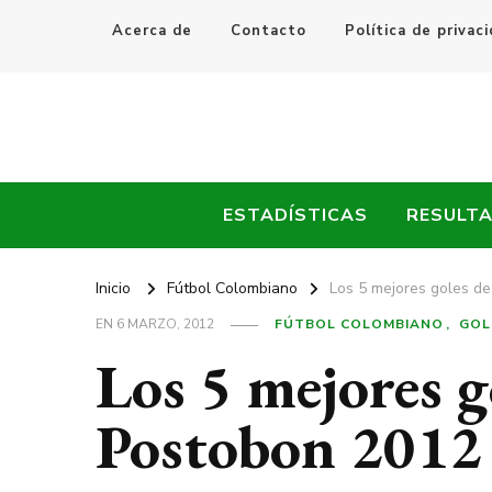
Acerca de
Contacto
Política de privac
Every Fútbol
Noticias, Resultados y Goles del Fútbol Mundial
ESTADÍSTICAS
RESULT
Inicio
Fútbol Colombiano
Los 5 mejores goles de
EN
6 MARZO, 2012
FÚTBOL COLOMBIANO
GOL
Los 5 mejores g
Postobon 2012 