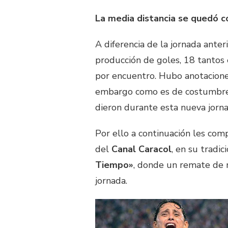
La media distancia se quedó co
A diferencia de la jornada anter
producción de goles, 18 tantos
por encuentro. Hubo anotaciones
embargo como es de costumbre h
dieron durante esta nueva jorn
Por ello a continuación les com
del
Canal Caracol
, en su trad
Tiempo»
, donde un remate de 
jornada.