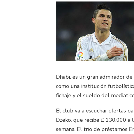
Dhabi, es un gran admirador de
como una institución futbolístic
fichaje y el sueldo del mediátic
El club va a escuchar ofertas p
Dzeko, que recibe £ 130.000 a l
semana. El trío de préstamos 