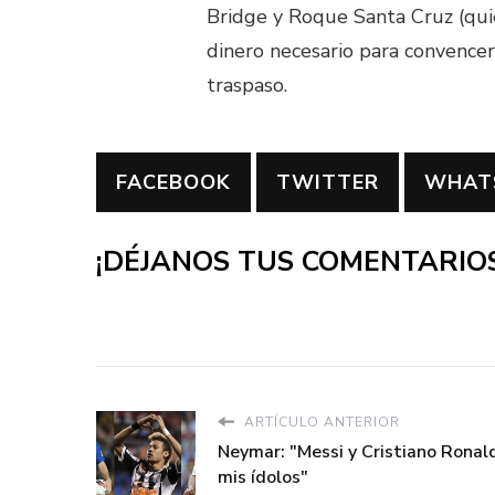
Bridge y Roque Santa Cruz (qui
dinero necesario para convencer 
traspaso.
FACEBOOK
TWITTER
WHAT
¡DÉJANOS TUS COMENTARIOS
ARTÍCULO ANTERIOR
Neymar: "Messi y Cristiano Ronal
mis ídolos"