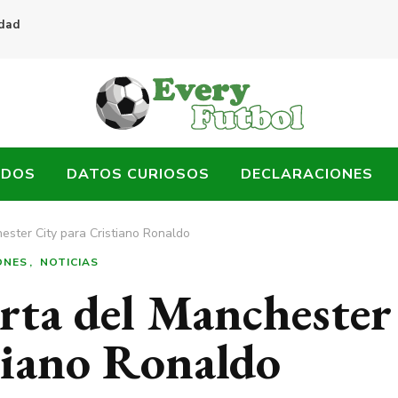
idad
ADOS
DATOS CURIOSOS
DECLARACIONES
ester City para Cristiano Ronaldo
ONES
NOTICIAS
erta del Manchester
tiano Ronaldo