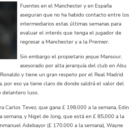
Fuentes en el Manchester y en España
aseguran que no ha habido contacto entre los
intermediarios estas últimas semanas para
evaluar el interés que tenga el jugador de
regresar a Manchester y a la Premier.
Sin embargo el propietario jeque Mansour,
asesorado por alta jerarquía del club en Abu
 Ronaldo y tiene un gran respeto por el Real Madrid
a, por eso ya tiene claro de donde saldrá el valor del
o delantero luso.
ara Carlos Tevez, que gana £ 198.000 a la semana, Edin
a semana, y Nigel de Jong, que está en £ 85,000 a la
Emmanuel Adebayor (£ 170.000 a la semana), Wayne