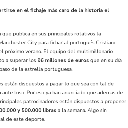
tirse en el fichaje más caro de la historia el
a que publica en sus principales rotativos la
Manchester City para fichar al portugués Cristiano
el próximo verano. El equipo del multimillonario
to a superar los
96 millones de euros
que en su día
paso de la estrella portuguesa.
es están dispuestos a pagar lo que sea con tal de
tacante luso. Por eso ya han anunciado que ademas de
 principales patrocinadores están dispuestos a proponer
00.000 y 500.000 libras
a la semana. Algo sin
al de este deporte.