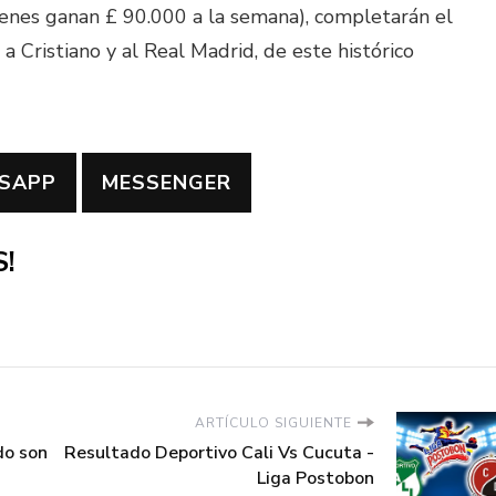
enes ganan £ 90.000 a la semana), completarán el
a Cristiano y al Real Madrid, de este histórico
SAPP
MESSENGER
!
ARTÍCULO SIGUIENTE
do son
Resultado Deportivo Cali Vs Cucuta -
Liga Postobon