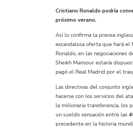
Cristiano Ronaldo podría conver
próximo verano.
Así lo confirma la prensa ingles
escandalosa oferta que hará el 
Ronaldo, en las negociaciones d
Sheikh Mansour estaría dispues
pagó el Real Madrid por el tras
Las directivas del conjunto ingl
hacerse con los servicios del a
la millonaria transferencia, los
un sueldo sensación entre las
4
precedente en la historia mundi