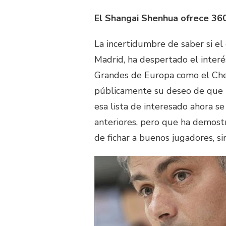
El Shangai Shenhua ofrece 36
La incertidumbre de saber si el
Madrid, ha despertado el interé
Grandes de Europa como el Chels
públicamente su deseo de que M
esa lista de interesado ahora s
anteriores, pero que ha demost
de fichar a buenos jugadores, si