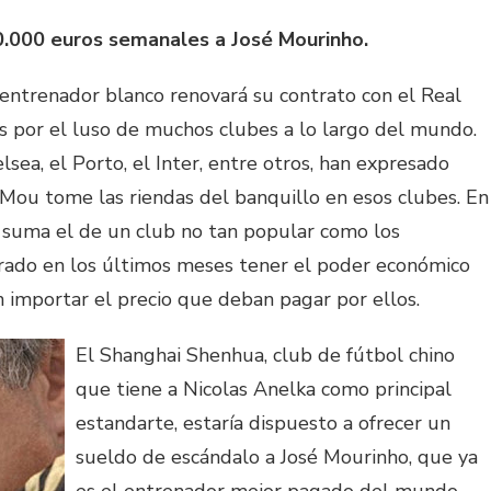
0.000 euros semanales a José Mourinho.
 entrenador blanco renovará su contrato con el Real
s por el luso de muchos clubes a lo largo del mundo.
ea, el Porto, el Inter, entre otros, han expresado
ou tome las riendas del banquillo en esos clubes. En
e suma el de un club no tan popular como los
rado en los últimos meses tener el poder económico
n importar el precio que deban pagar por ellos.
El Shanghai Shenhua, club de fútbol chino
que tiene a Nicolas Anelka como principal
estandarte, estaría dispuesto a ofrecer un
sueldo de escándalo a José Mourinho, que ya