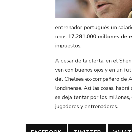
entrenador portugués un salar
unos
17.281.000 millones de e
impuestos.
A pesar de la oferta, en el She
ven con buenos ojos y en un fut
del Chelsea ex-compañero de Ane
londinense. Así las cosas, habrá
se deja tentar por los millones
jugadores y entrenadores.