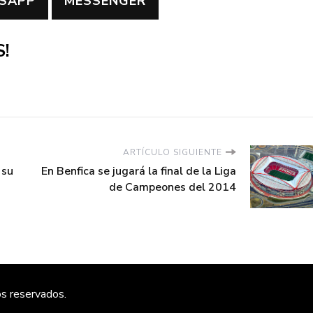
SAPP
MESSENGER
!
ARTÍCULO SIGUIENTE
 su
En Benfica se jugará la final de la Liga
de Campeones del 2014
os reservados.