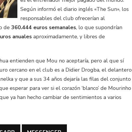
es el entrenador mejor pagado del mundo.
Según informó el diario inglés «The Sun», los
responsables del club ofrecerían al
io de
360.444 euros semanales
, lo que supondrían
uros anuales
aproximadamente, y libres de
nhua entienden que Mou no aceptaría, pero al que sí
uro cercano en el club es a Didier Drogba, el delantero
lka y que a sus 34 años dejaría las filas del conjunto
 que esperar para ver si el corazón ‘blanco’ de Mourinho
, que ya han hecho cambiar de sentimientos a varios