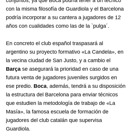
conjuntos, ya que Boca podría tener a un técnico
con la misma filosofía de Guardiola y el Barcelona
podría incorporar a su cantera a jugadores de 12
años con cualidades como las de la `pulga´.
En concreto el club español traspasará al
argentino su proyecto formativo «La Candela», en
la vecina ciudad de San Justo, y a cambio el
Barça
se asegurará la prioridad en caso de una
futura venta de jugadores juveniles surgidos en
ese predio.
Boca
, además, tendrá a su disposición
la estructura del Barcelona para enviar técnicos
que estudien la metodología de trabajo de «La
Masía», la famosa escuela de formación de
jugadores del club catalán que supervisa
Guardiola.