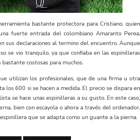
erramienta bastante protectora para Cristiano, quien
 una fuerte entrada del colombiano Amaranto Perea,
n sus declaraciones al termino del encuentro. Aunque
o se vio tranquilo, ya que confiaba en las espinilleras
 bastante costosas para muchos.
ue utilizan los profesionales, que de una firma u otra
ta los 600 si se hacen a medida. El precio se dispara en
sta se hace unas espinilleras a su gusto. En este caso,
erna, bien con escayola o ahora a través del ordenador,
a espinillera que se adapta como un guante a la pierna.