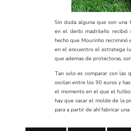
Sin duda alguna que son una h
en el derbi madrileño recibió
hecho que Mourinho recriminó e
en el encuentro el estratega lus
que ademas de protectoras, son
Tan solo es comparar con las q
oscilan entre los 90 euros y has
el momento en el que el futboli
hay que sacar el molde de la pi
para a partir de ahí fabricar un