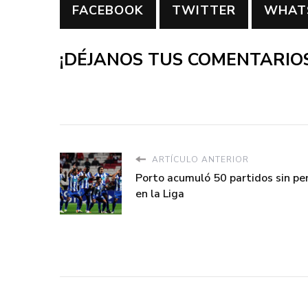
FACEBOOK
TWITTER
WHAT
¡DÉJANOS TUS COMENTARIOS
ARTÍCULO ANTERIOR
Porto acumuló 50 partidos sin pe
en la Liga