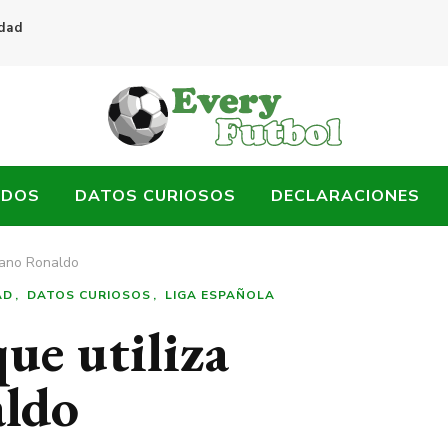
idad
ADOS
DATOS CURIOSOS
DECLARACIONES
tiano Ronaldo
AD
DATOS CURIOSOS
LIGA ESPAÑOLA
que utiliza
aldo