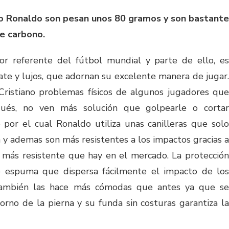
ano Ronaldo son pesan unos 80 gramos y son bastante
de carbono.
or referente del fútbol mundial y parte de ello, es
ate y lujos, que adornan su excelente manera de jugar.
Cristiano problemas físicos de algunos jugadores que
gués, no ven más solución que golpearle o cortar
por el cual Ronaldo utiliza unas canilleras que solo
y ademas son más resistentes a los impactos gracias a
al más resistente que hay en el mercado. La protección
 espuma que dispersa fácilmente el impacto de los
 también las hace más cómodas que antes ya que se
rno de la pierna y su funda sin costuras garantiza la