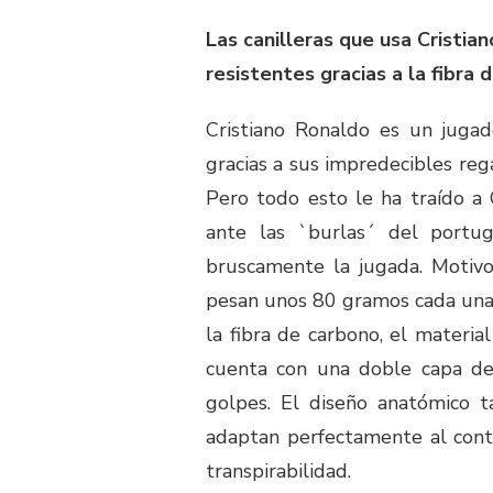
Las canilleras que usa Cristi
resistentes gracias a la fibra 
Cristiano Ronaldo es un jugad
gracias a sus impredecibles reg
Pero todo esto le ha traído a 
ante las `burlas´ del portu
bruscamente la jugada. Motivo 
pesan unos 80 gramos cada una 
la fibra de carbono, el materi
cuenta con una doble capa de
golpes. El diseño anatómico
adaptan perfectamente al conto
transpirabilidad.