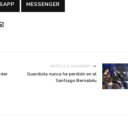
SAPP
MESSENGER
!
ARTÍCULO SIGUIENTE
rder
Guardiola nunca ha perdido en el
Santiago Bernabéu