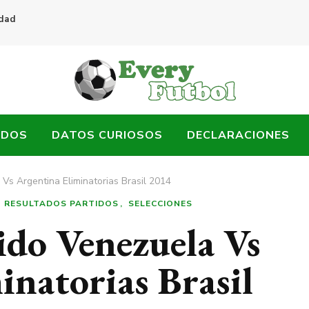
idad
ADOS
DATOS CURIOSOS
DECLARACIONES
Vs Argentina Eliminatorias Brasil 2014
RESULTADOS PARTIDOS
SELECCIONES
ido Venezuela Vs
inatorias Brasil