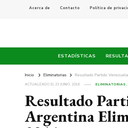
Acerca de
Contacto
Política de privac
Every Fútbol
Noticias, Resultados y Goles del Fútbol Mundial
ESTADÍSTICAS
RESULT
Inicio
Eliminatorias
Resultado Partido Venezuela 
ACTUALIZADO EL
23 JUNIO, 2016
ELIMINATORIAS
Resultado Part
Argentina Elim