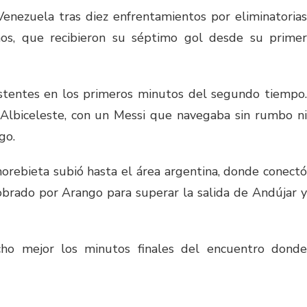
Venezuela tras diez enfrentamientos por eliminatorias
nos, que recibieron su séptimo gol desde su primer
istentes en los primeros minutos del segundo tiempo.
 Albiceleste, con un Messi que navegaba sin rumbo ni
go.
rebieta subió hasta el área argentina, donde conectó
obrado por Arango para superar la salida de Andújar y
cho mejor los minutos finales del encuentro donde