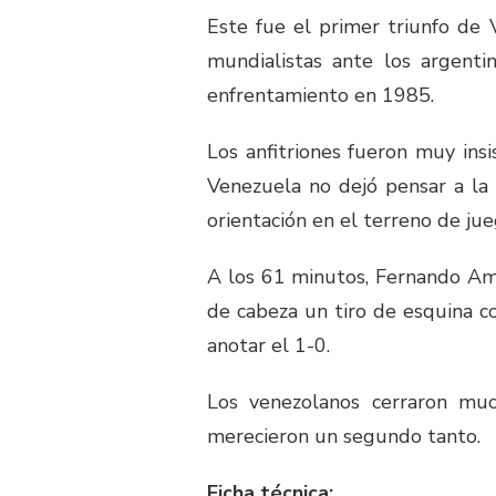
Este fue el primer triunfo de 
mundialistas ante los argenti
enfrentamiento en 1985.
Los anfitriones fueron muy ins
Venezuela no dejó pensar a la
orientación en el terreno de jue
A los 61 minutos, Fernando Amo
de cabeza un tiro de esquina c
anotar el 1-0.
Los venezolanos cerraron mu
merecieron un segundo tanto.
Ficha técnica: