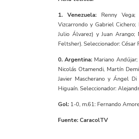
1. Venezuela:
Renny Vega; R
Vizcarrondo y Gabriel Cichero;
Julio Álvarez) y Juan Arango;
Feltsher). Seleccionador: César F
0. Argentina:
Mariano Andújar; 
Nicolás Otamendi, Martín Demic
Javier Mascherano y Ángel Di 
Higuaín. Seleccionador: Alejand
Gol:
1-0, m.61: Fernando Amore
Fuente: CaracolTV