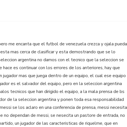
 pero me encanta que el futbol de venezuela crezca y ojala pueda
 esta mas cerca de clasificar y esta demostrando que se lo
seleccion argentina no damos con el tecnico que la seleccion se
e hace es continuar con los errores de los anteriores, hay que
n jugador mas que juega dentro de un equipo, el cual ese equipo
ador es el salvador del equipo, pero en la seleccion argentina
alos tecnicos que han dirigido el equipo, a la mala prensa de bs
dor de la seleccion argentina y ponen toda esa responsabilidad
 messi se los aclaro en una conferencia de prensa, messi necesita
e no dependan de messi, se nesecita un pastore de entrada, no
artido, un jugador de las caracteristicas de riquelme, que en