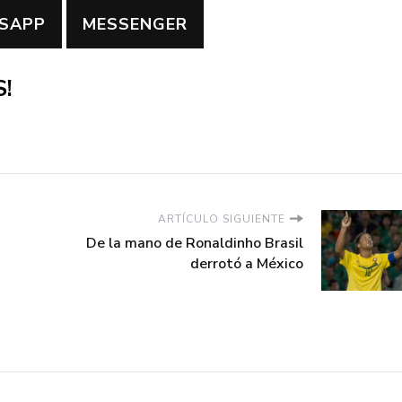
SAPP
MESSENGER
!
ARTÍCULO SIGUIENTE
De la mano de Ronaldinho Brasil
derrotó a México