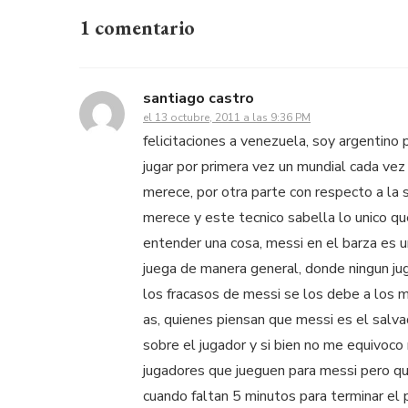
1 comentario
santiago castro
el 13 octubre, 2011 a las 9:36 PM
felicitaciones a venezuela, soy argentino
jugar por primera vez un mundial cada vez
merece, por otra parte con respecto a la 
merece y este tecnico sabella lo unico qu
entender una cosa, messi en el barza es u
juega de manera general, donde ningun jug
los fracasos de messi se los debe a los m
as, quienes piensan que messi es el salva
sobre el jugador y si bien no me equivoco
jugadores que jueguen para messi pero qu
cuando faltan 5 minutos para terminar el p