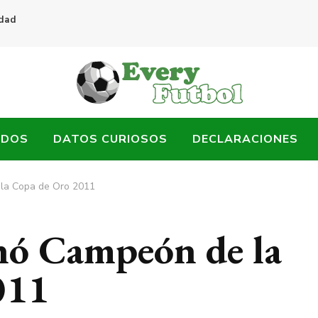
idad
ADOS
DATOS CURIOSOS
DECLARACIONES
la Copa de Oro 2011
nó Campeón de la
011