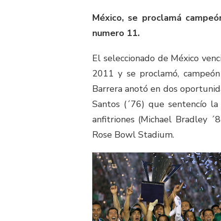
México, se proclamá campeón
numero 11.
El seleccionado de México venci
2011 y se proclamó, campeón 
Barrera anotó en dos oportunid
Santos (´76) que sentencío la 
anfitriones (Michael Bradley ´
Rose Bowl Stadium.