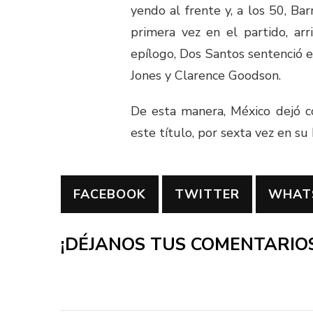
yendo al frente y, a los 50, B
primera vez en el partido, ar
epílogo, Dos Santos sentenció e
Jones y Clarence Goodson.
De esta manera, México dejó c
este título, por sexta vez en su h
FACEBOOK
TWITTER
WHAT
¡DÉJANOS TUS COMENTARIOS