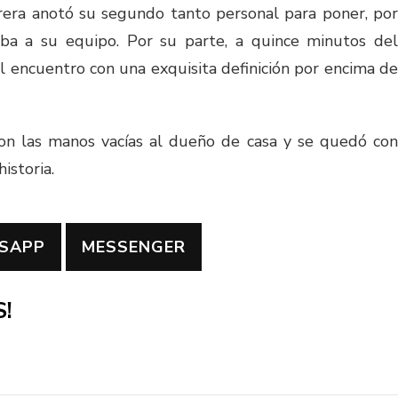
arrera anotó su segundo tanto personal para poner, por
riba a su equipo. Por su parte, a quince minutos del
l encuentro con una exquisita definición por encima de
on las manos vacías al dueño de casa y se quedó con
istoria.
SAPP
MESSENGER
!