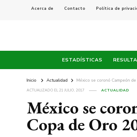
Acerca de
Contacto
Política de privac
Every Fútbol
Noticias, Resultados y Goles del Fútbol Mundial
ESTADÍSTICAS
RESULT
Inicio
Actualidad
México se coronó Campeón de 
ACTUALIZADO EL
21 JULIO, 2017
ACTUALIDAD
México se coro
Copa de Oro 2