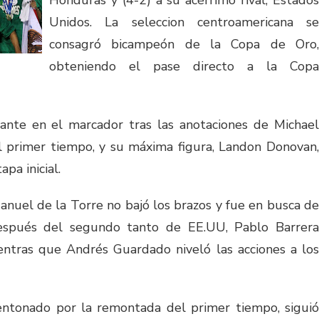
Honduras y (4-2) a su acérrimo rival, Estados
Unidos. La seleccion centroamericana se
consagró bicampeón de la Copa de Oro,
obteniendo el pase directo a la Copa
lante en el marcador tras las anotaciones de Michael
l primer tiempo, y su máxima figura, Landon Donovan,
pa inicial.
anuel de la Torre no bajó los brazos y fue en busca de
después del segundo tanto de EE.UU, Pablo Barrera
entras que Andrés Guardado niveló las acciones a los
entonado por la remontada del primer tiempo, siguió