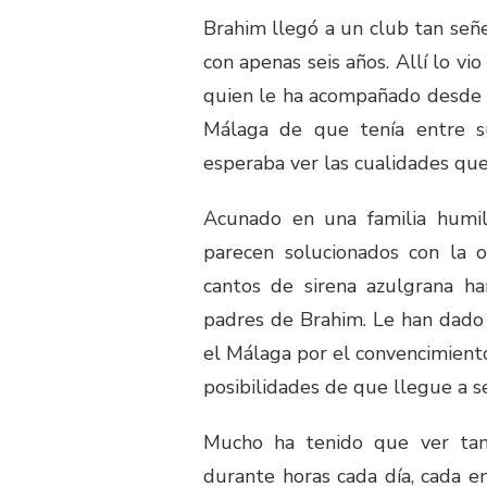
Brahim llegó a un club tan señ
con apenas seis años. Allí lo vi
quien le ha acompañado desde un
Málaga de que tenía entre s
esperaba ver las cualidades que v
Acunado en una familia humi
parecen solucionados con la 
cantos de sirena azulgrana h
padres de Brahim. Le han dado
el Málaga por el convencimiento
posibilidades de que llegue a se
Mucho ha tenido que ver tam
durante horas cada día, cada e