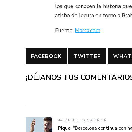
los que conocen la historia qu
atisbo de locura en torno a Bra
Fuente:
Marca.com
FACEBOOK
TWITTER
WHAT
¡DÉJANOS TUS COMENTARIOS
ARTÍCULO ANTERIOR
Pique: "Barcelona continua con 