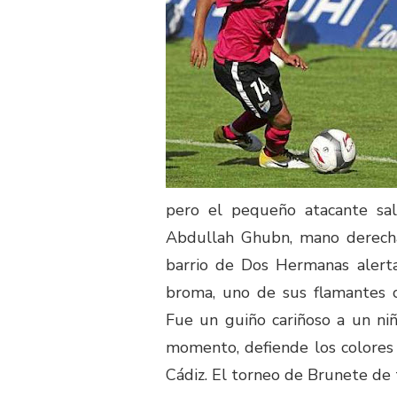
pero el pequeño atacante sal
Abdullah Ghubn, mano derecha 
barrio de Dos Hermanas alerta
broma, uno de sus flamantes c
Fue un guiño cariñoso a un ni
momento, defiende los colores
Cádiz. El torneo de Brunete de 