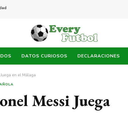
idad
ADOS
DATOS CURIOSOS
DECLARACIONES
i Juega en el Málaga
PAÑOLA
ionel Messi Juega