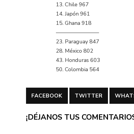
13. Chile 967
14. Japón 961
15. Ghana 918
————————
23. Paraguay 847
28. México 802
43. Honduras 603
50. Colombia 564
FACEBOOK
TWITTER
WHAT
¡DÉJANOS TUS COMENTARIOS