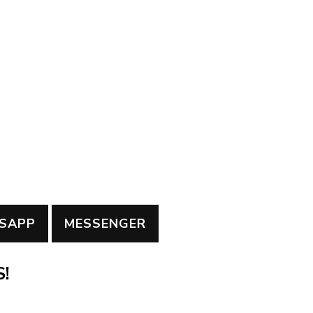
SAPP
MESSENGER
!