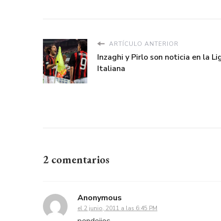
ARTÍCULO ANTERIOR
Inzaghi y Pirlo son noticia en la Li
Italiana
2 comentarios
Anonymous
el 2 junio, 2011 a las 6:45 PM
pendejios