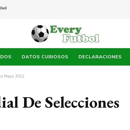
idad
ADOS
DATOS CURIOSOS
DECLARACIONES
es Mayo 2011
l De Selecciones