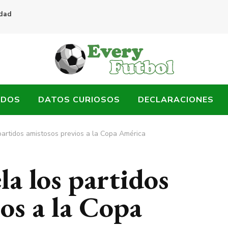
idad
ADOS
DATOS CURIOSOS
DECLARACIONES
partidos amistosos previos a la Copa América
a los partidos
os a la Copa