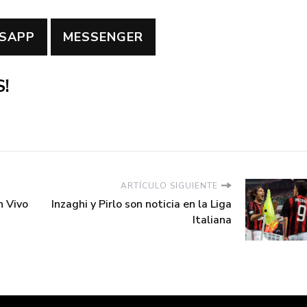
SAPP
MESSENGER
!
ARTÍCULO SIGUIENTE
n Vivo
Inzaghi y Pirlo son noticia en la Liga
Italiana