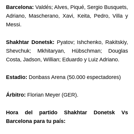
Barcelona:
Valdés; Alves, Piqué, Sergio Busquets,
Adriano, Mascherano, Xavi, Keita, Pedro, Villa y
Messi.
Shakhtar Donetsk:
Pyatov; Ishchenko, Rakitskiy,
Shevchuk; Mkhitaryan, Hübschman; Douglas
Costa, Jadson, Willian; Eduardo y Luiz Adriano.
Estadio:
Donbass Arena (50.000 espectadores)
Árbitro:
Florian Meyer (GER).
Hora del partido Shakhtar Donetsk Vs
Barcelona para tu país: