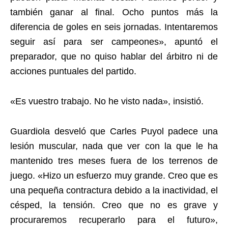
también ganar al final. Ocho puntos más la
diferencia de goles en seis jornadas. Intentaremos
seguir así para ser campeones», apuntó el
preparador, que no quiso hablar del árbitro ni de
acciones puntuales del partido.
«Es vuestro trabajo. No he visto nada», insistió.
Guardiola desveló que Carles Puyol padece una
lesión muscular, nada que ver con la que le ha
mantenido tres meses fuera de los terrenos de
juego. «Hizo un esfuerzo muy grande. Creo que es
una pequeña contractura debido a la inactividad, el
césped, la tensión. Creo que no es grave y
procuraremos recuperarlo para el futuro»,