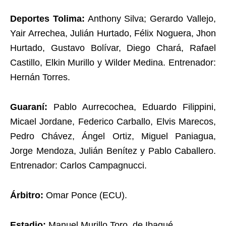
Deportes Tolima:
Anthony Silva; Gerardo Vallejo,
Yair Arrechea, Julián Hurtado, Félix Noguera, Jhon
Hurtado, Gustavo Bolívar, Diego Chará, Rafael
Castillo, Elkin Murillo y Wilder Medina. Entrenador:
Hernán Torres.
Guaraní:
Pablo Aurrecochea, Eduardo Filippini,
Micael Jordane, Federico Carballo, Elvis Marecos,
Pedro Chávez, Ángel Ortiz, Miguel Paniagua,
Jorge Mendoza, Julián Benítez y Pablo Caballero.
Entrenador: Carlos Campagnucci.
Árbitro:
Omar Ponce (ECU).
Estadio:
Manuel Murillo Toro, de Ibagué