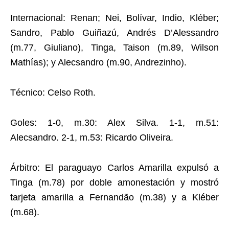
Internacional: Renan; Nei, Bolívar, Indio, Kléber;
Sandro, Pablo Guiñazú, Andrés D’Alessandro
(m.77, Giuliano), Tinga, Taison (m.89, Wilson
Mathías); y Alecsandro (m.90, Andrezinho).
Técnico: Celso Roth.
Goles: 1-0, m.30: Alex Silva. 1-1, m.51:
Alecsandro. 2-1, m.53: Ricardo Oliveira.
Árbitro: El paraguayo Carlos Amarilla expulsó a
Tinga (m.78) por doble amonestación y mostró
tarjeta amarilla a Fernandão (m.38) y a Kléber
(m.68).