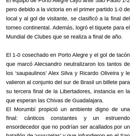
El equipo de Porto Alegre cayó ante Sao Paulo 1-2
pero debido a la victoria en el primer partido 1-0 de
local y al gol de visitante, se clasificó a la final del
torneo continental. Además, logró el tiquete para el
Mundial de Clubes que se realiza a final de año.
El 1-0 cosechado en Porto Alegre y el gol de tacón
que marcó Alecsandro neutralizaron los tantos de
los ‘saupaulinos’ Alex Silva y Ricardo Oliveira y le
valieron al conjunto del sur de Brasil un billete para
su tercera final de la Libertadores, instancia en la
que esperan las Chivas de Guadalajara.
El Morumbí propició un ambiente digno de una
final: cánticos constantes y un estruendo
ensordecedor que no podrían ser acallados por un
batallón de ‘vuvuzelas’ y que infundieron en el Sao