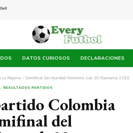
idad
ADOS
DATOS CURIOSOS
DECLARACIONES
 vs Nigeria – Semifinal del mundial femenino sub 20 Alemania 2.010
RESULTADOS PARTIDOS
partido Colombia
mifinal del