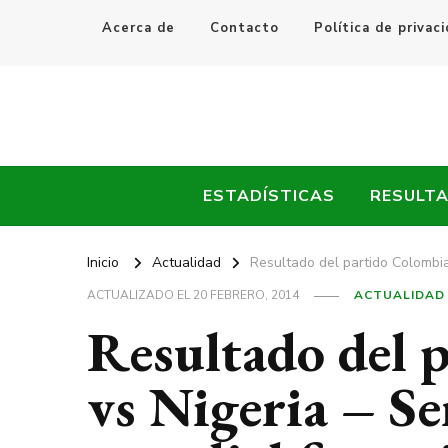
Acerca de
Contacto
Política de privac
Every Fútbol
Noticias, Resultados y Goles del Fútbol Mundial
ESTADÍSTICAS
RESULT
Inicio
Actualidad
Resultado del partido Colombia
ACTUALIZADO EL
20 FEBRERO, 2014
ACTUALIDAD
Resultado del 
vs Nigeria – Se