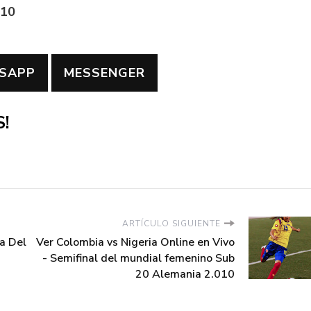
010
SAPP
MESSENGER
!
ARTÍCULO SIGUIENTE
a Del
Ver Colombia vs Nigeria Online en Vivo
- Semifinal del mundial femenino Sub
20 Alemania 2.010