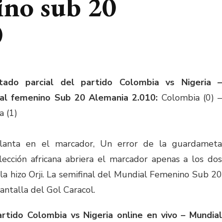
ino sub 20
0
tado parcial del partido Colombia vs Nigeria –
al femenino Sub 20 Alemania 2.010:
Colombia (0) –
a (1)
lanta en el marcador, Un error de la guardameta
ección africana abriera el marcador apenas a los dos
la hizo Orji. La semifinal del Mundial Femenino Sub 20
antalla del Gol Caracol.
partido Colombia vs Nigeria online en vivo – Mundial