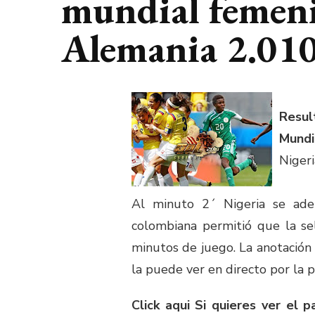
mundial femen
Alemania 2.01
Resul
Mundi
Nigeri
Al minuto 2´ Nigeria se ade
colombiana permitió que la sel
minutos de juego. La anotación 
la puede ver en directo por la p
Click aqui Si quieres ver el 