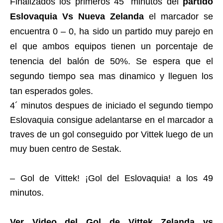
Finalizados los primeros 45´ minutos del
partido
Eslovaquia Vs Nueva Zelanda
el marcador se
encuentra 0 – 0, ha sido un partido muy parejo en
el que ambos equipos tienen un porcentaje de
tenencia del balón de 50%. Se espera que el
segundo tiempo sea mas dinamico y lleguen los
tan esperados goles.
4´ minutos despues de iniciado el segundo tiempo
Eslovaquia consigue adelantarse en el marcador a
traves de un gol conseguido por Vittek luego de un
muy buen centro de Sestak.
– Gol de Vittek! ¡Gol del Eslovaquia! a los 49
minutos.
Ver Video del Gol de Vittek Zelanda vs